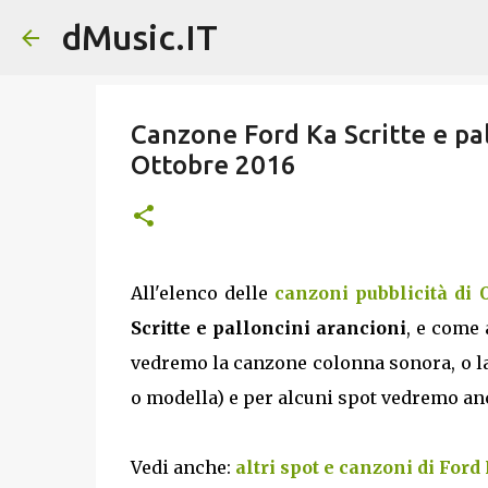
dMusic.IT
Canzone Ford Ka Scritte e pal
Ottobre 2016
All'elenco delle
canzoni pubblicità di 
Scritte e palloncini arancioni
, e come 
vedremo la canzone colonna sonora, o la 
o modella) e per alcuni spot vedremo anche
Vedi anche:
altri spot e canzoni di Ford