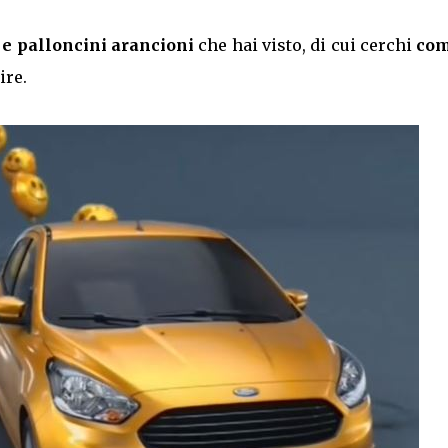
e e palloncini arancioni
che hai visto, di cui cerchi
com
ire.