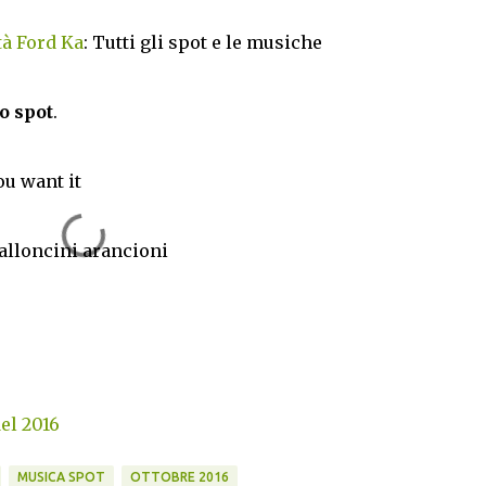
tà Ford Ka
: Tutti gli spot e le musiche
o spot
.
you want it
palloncini arancioni
del 2016
MUSICA SPOT
OTTOBRE 2016