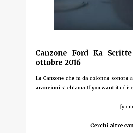
Canzone Ford Ka Scritte
ottobre 2016
La Canzone che fa da colonna sonora a 
arancioni
si chiama
If you want it
ed è 
[yout
Cerchi altre ca