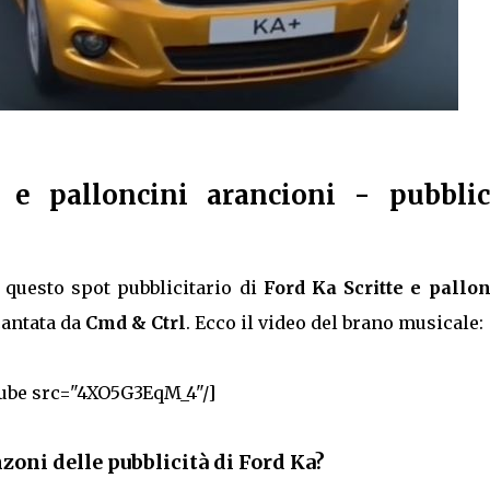
 e palloncini arancioni - pubblic
questo spot pubblicitario di
Ford Ka Scritte e pallon
cantata da
Cmd & Ctrl
. Ecco il video del brano musicale:
ube src="4XO5G3EqM_4"/]
nzoni delle pubblicità di Ford Ka?