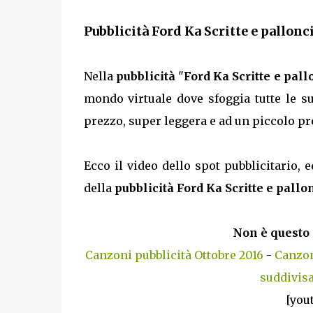
Pubblicità Ford Ka Scritte e pallonc
Nella
pubblicità
"
Ford Ka Scritte e pal
mondo virtuale dove sfoggia tutte le su
prezzo, super leggera e ad un piccolo 
Ecco il video dello spot pubblicitario, e
della
pubblicità Ford Ka Scritte e pallo
Non è questo 
Canzoni pubblicità Ottobre 2016
-
Canzon
suddivisa
[you