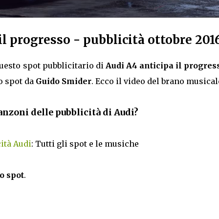
l progresso - pubblicità ottobre 201
uesto spot pubblicitario di
Audi A4 anticipa il progres
o spot da
Guido Smider
. Ecco il video del brano musical
anzoni delle pubblicità di Audi?
ità Audi
: Tutti gli spot e le musiche
o spot
.