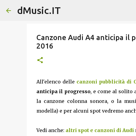
dMusic.IT
Canzone Audi A4 anticipa il p
2016
All'elenco delle
canzoni pubblicità di 
anticipa il progresso
, e come al solito 
la canzone colonna sonora, o la musica
modella) e per alcuni spot vedremo anche i
Vedi anche:
altri spot e canzoni di Audi