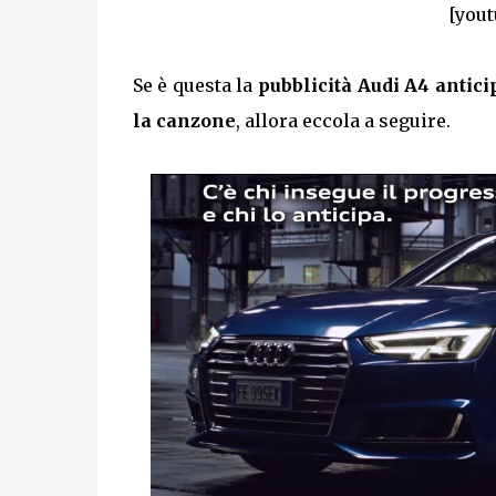
[yout
Se è questa la
pubblicità Audi A4 antici
la canzone
, allora eccola a seguire.