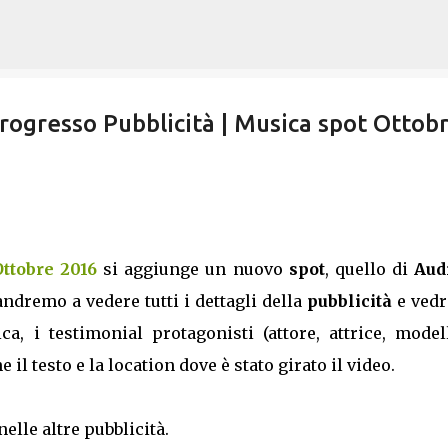
Passa ai contenuti principali
rogresso Pubblicità | Musica spot Ottob
Ottobre 2016
si aggiunge un nuovo
spot
, quello di
Aud
andremo a vedere tutti i dettagli della
pubblicità
e ved
, i testimonial protagonisti (attore, attrice, model
l testo e la location dove è stato girato il video.
nelle altre pubblicità.