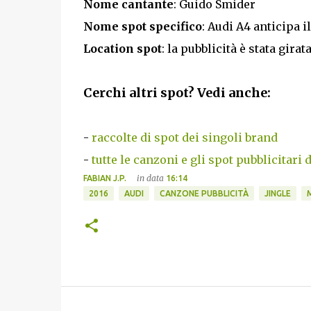
Nome cantante
: Guido Smider
Nome spot specifico
: Audi A4 anticipa 
Location spot
: la pubblicità è stata gi
Cerchi altri spot? Vedi anche:
-
raccolte di spot dei singoli brand
-
tutte le canzoni e gli spot pubblicitari 
in data
FABIAN J.P.
16:14
2016
AUDI
CANZONE PUBBLICITÀ
JINGLE