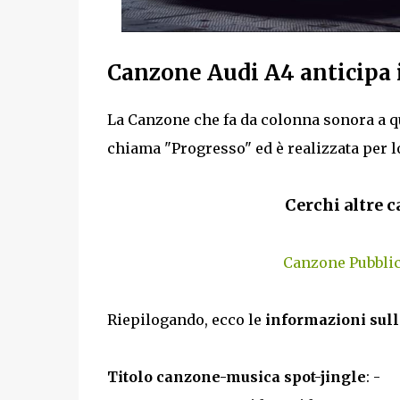
Canzone Audi A4 anticipa i
La Canzone che fa da colonna sonora a q
chiama "Progresso" ed è realizzata per l
Cerchi altre c
Canzone Pubblic
Riepilogando, ecco le
informazioni sull
Titolo canzone-musica spot-jingle
: -