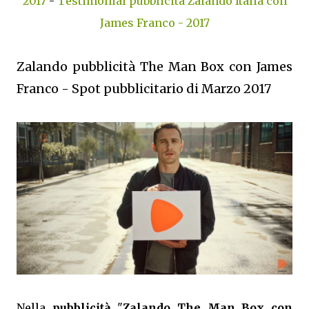
2017
-
Testimonial pubblicità Zalando Italia con
James Franco - 2017
Zalando pubblicità The Man Box con James
Franco - Spot pubblicitario di Marzo 2017
Nella
pubblicità
"
Zalando The Man Box con