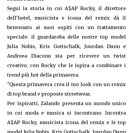
Segui la storia in cui A$AP Rocky, il direttore
dell'hotel, musicista e icona del remix dà il
benvenuto ai suoi ospiti con un trattamento
speciale: il guardaroba delle nostre top model
Julia Nobis, Kris Gottschalk, Jourdan Dunn e
Andreea Diaconu sta per ricevere un twist
creativo, con Rocky che le ispira a combinare i
trend più hot della primavera.
"Questa primavera crea il tuo look con un remix
di top brand e proposte streetwear.
Per ispirarti, Zalando presenta un mondo unico
in cui moda e musica si incontrano. Incontra
A$AP Rocky, musicista icona del remix e le top
model Julia Nobis, Kris Gottschalk, Jourdan Dunn