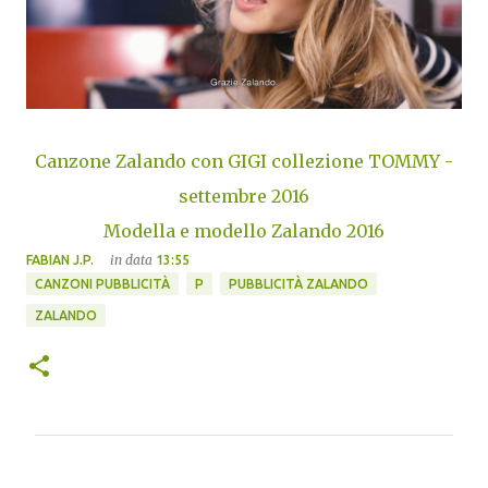
Canzone Zalando con GIGI collezione TOMMY -
settembre 2016
Modella e modello Zalando 2016
in data
FABIAN J.P.
13:55
CANZONI PUBBLICITÀ
P
PUBBLICITÀ ZALANDO
ZALANDO
C