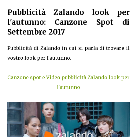
Pubblicità Zalando look per
l'autunno: Canzone Spot di
Settembre 2017
Pubblicità di Zalando in cui si parla di trovare il
vostro look per l'autunno.
Canzone spot e Video pubblicità Zalando look per
l'autunno