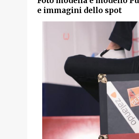
Foto modella e modello Pu
e immagini dello spot