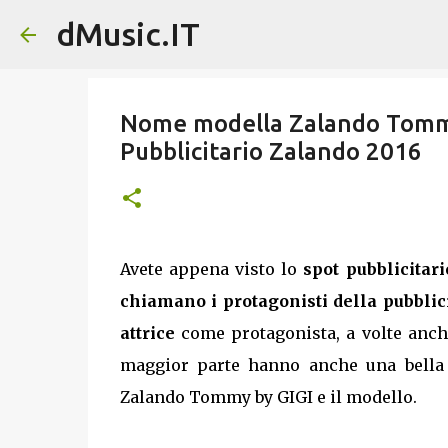
dMusic.IT
Nome modella Zalando Tommy 
Pubblicitario Zalando 2016
Avete appena visto lo
spot pubblicita
chiamano i protagonisti della pubblic
attrice
come protagonista, a volte anc
maggior parte hanno anche una bella
Zalando Tommy by GIGI e il modello.