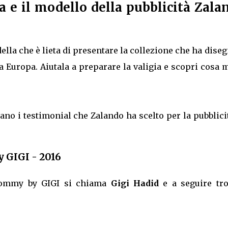
 e il modello della pubblicità Zala
lla che è lieta di presentare la collezione che ha dise
 Europa. Aiutala a preparare la valigia e scopri cosa 
o i testimonial che Zalando ha scelto per la pubblici
GIGI - 2016
 Tommy by GIGI si chiama
Gigi Hadid
e a seguire tro