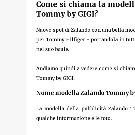
Come si chiama la modella
Tommy by GIGI?
Nuovo spot di Zalando con una bella mode
per Tommy Hilfiger - portandola in tutta
nel suo baule.
Andiamo quindi a vedere come si chiaman
Tommy by GIGI.
Nome modella Zalando Tommy by 
La modella della pubblicità Zalando
qualche informazione e le foto.