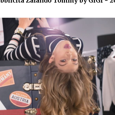
bblicità Zalando Tommy by GIGI - 2