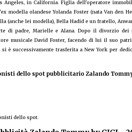
s Angeles, in California. Figlia dell'operatore immobi
ex modella olandese Yolanda Foster (nata Van den Her
ella (anche lei modella), Bella Hadid e un fratello, Anwa
te di padre, Marielle e Alana. Dopo il divorzio dei 
ore musicale David Foster, facendo di lui il suo patr
, si è successivamente trasferita a New York per dedi
onisti dello spot pubblicitario Zalando Tomm
isti dello spot.