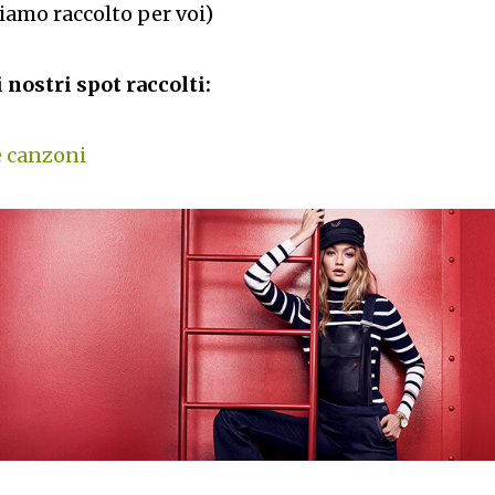
biamo raccolto per voi)
i nostri spot raccolti:
e canzoni