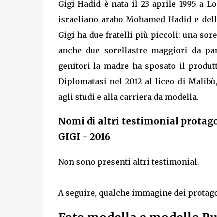
Gigi Hadid è nata il 23 aprile 1995 a Lo
israeliano arabo Mohamed Hadid e dell'
Gigi ha due fratelli più piccoli: una sor
anche due sorellastre maggiori da par
genitori la madre ha sposato il produtt
Diplomatasi nel 2012 al liceo di Malibù
agli studi e alla carriera da modella.
Nomi di altri testimonial protag
GIGI - 2016
Non sono presenti altri testimonial.
A seguire, qualche immagine dei protagon