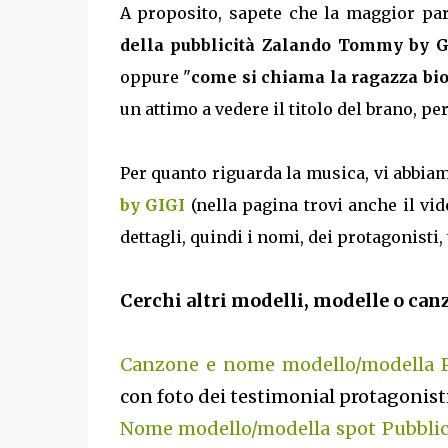
A proposito, sapete che la maggior par
della pubblicità Zalando Tommy by G
oppure "
come si chiama la ragazza bion
un attimo a vedere il titolo del brano, p
Per quanto riguarda la musica, vi abbiam
by GIGI
(nella pagina trovi anche il vide
dettagli, quindi i nomi, dei protagonisti,
Cerchi altri modelli, modelle o canz
Canzone e nome modello/modella P
con foto dei testimonial protagonisti
Nome modello/modella spot Pubblic