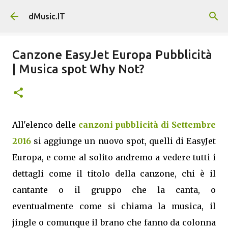
Passa ai contenuti principali
dMusic.IT
Canzone EasyJet Europa Pubblicità
| Musica spot Why Not?
All'elenco delle
canzoni pubblicità di Settembre
2016
si aggiunge un nuovo spot, quelli di EasyJet
Europa, e come al solito andremo a vedere tutti i
dettagli come il titolo della canzone, chi è il
cantante o il gruppo che la canta, o
eventualmente come si chiama la musica, il
jingle o comunque il brano che fanno da colonna