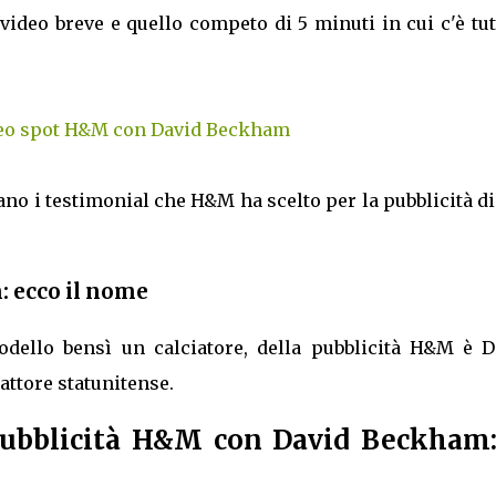
video breve e quello competo di 5 minuti in cui c'è tut
deo spot H&M con David Beckham
o i testimonial che H&M ha scelto per la pubblicità d
 ecco il nome
dello bensì un calciatore, della pubblicità H&M è D
attore statunitense.
Pubblicità H&M con David Beckham: