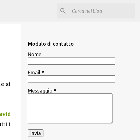
Modulo di contatto
Nome
Email
*
e si
Messaggio
*
avid
tti i