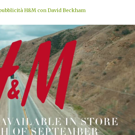
 pubblicità H&M con David Beckham