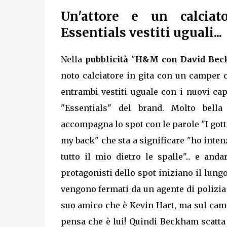
Un'attore e un calcia
Essentials vestiti uguali...
Nella
pubblicità
"
H&M con David Be
noto calciatore in gita con un camper 
entrambi vestiti uguale con i nuovi cap
"Essentials" del brand. Molto bell
accompagna lo spot con le parole "I gott
my back" che sta a significare "ho inten
tutto il mio dietro le spalle"... e anda
protagonisti dello spot iniziano il lung
vengono fermati da un agente di polizia 
suo amico che è Kevin Hart, ma sul camp
pensa che è lui! Quindi Beckham scatta l