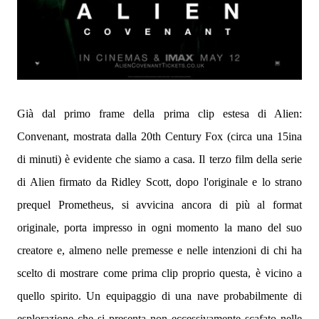
Già dal primo frame della prima clip estesa di Alien:
Convenant, mostrata dalla 20th Century Fox (circa una 15ina
di minuti) è evidente che siamo a casa. Il terzo film della serie
di Alien firmato da Ridley Scott, dopo l'originale e lo strano
prequel Prometheus, si avvicina ancora di più al format
originale, porta impresso in ogni momento la mano del suo
creatore e, almeno nelle premesse e nelle intenzioni di chi ha
scelto di mostrare come prima clip proprio questa, è vicino a
quello spirito. Un equipaggio di una nave probabilmente di
esplorazione che si presenta non eccessivamente scafato nelle