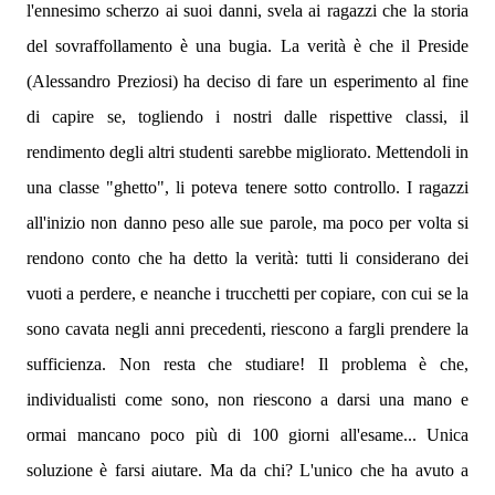
l'ennesimo scherzo ai suoi danni, svela ai ragazzi che la storia
del sovraffollamento è una bugia. La verità è che il Preside
(Alessandro Preziosi) ha deciso di fare un esperimento al fine
di capire se, togliendo i nostri dalle rispettive classi, il
rendimento degli altri studenti sarebbe migliorato. Mettendoli in
una classe "ghetto", li poteva tenere sotto controllo. I ragazzi
all'inizio non danno peso alle sue parole, ma poco per volta si
rendono conto che ha detto la verità: tutti li considerano dei
vuoti a perdere, e neanche i trucchetti per copiare, con cui se la
sono cavata negli anni precedenti, riescono a fargli prendere la
sufficienza. Non resta che studiare! Il problema è che,
individualisti come sono, non riescono a darsi una mano e
ormai mancano poco più di 100 giorni all'esame... Unica
soluzione è farsi aiutare. Ma da chi? L'unico che ha avuto a