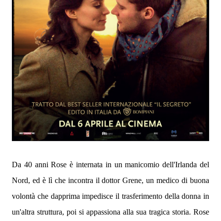
Da 40 anni Rose è internata in un manicomio dell'Irlanda del
Nord, ed è lì che incontra il dottor Grene, un medico di buona
volontà che dapprima impedisce il trasferimento della donna in
un'altra struttura, poi si appassiona alla sua tragica storia. Rose