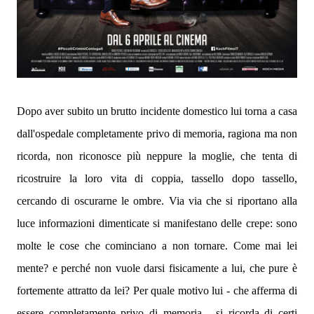
Dopo aver subito un brutto incidente domestico lui torna a casa
dall'ospedale completamente privo di memoria, ragiona ma non
ricorda, non riconosce più neppure la moglie, che tenta di
ricostruire la loro vita di coppia, tassello dopo tassello,
cercando di oscurarne le ombre. Via via che si riportano alla
luce informazioni dimenticate si manifestano delle crepe: sono
molte le cose che cominciano a non tornare. Come mai lei
mente? e perché non vuole darsi fisicamente a lui, che pure è
fortemente attratto da lei? Per quale motivo lui - che afferma di
essere completamente privo di memoria - si ricorda di certi