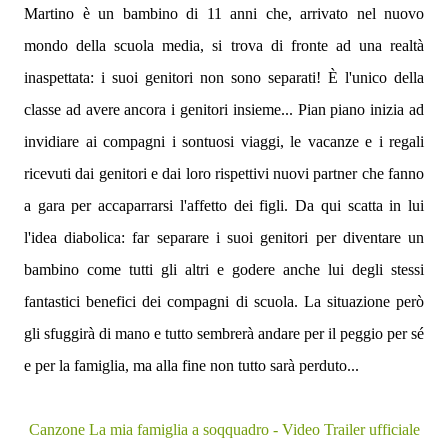
Martino è un bambino di 11 anni che, arrivato nel nuovo
mondo della scuola media, si trova di fronte ad una realtà
inaspettata: i suoi genitori non sono separati! È l'unico della
classe ad avere ancora i genitori insieme... Pian piano inizia ad
invidiare ai compagni i sontuosi viaggi, le vacanze e i regali
ricevuti dai genitori e dai loro rispettivi nuovi partner che fanno
a gara per accaparrarsi l'affetto dei figli. Da qui scatta in lui
l'idea diabolica: far separare i suoi genitori per diventare un
bambino come tutti gli altri e godere anche lui degli stessi
fantastici benefici dei compagni di scuola. La situazione però
gli sfuggirà di mano e tutto sembrerà andare per il peggio per sé
e per la famiglia, ma alla fine non tutto sarà perduto...
Canzone La mia famiglia a soqquadro - Video Trailer ufficiale