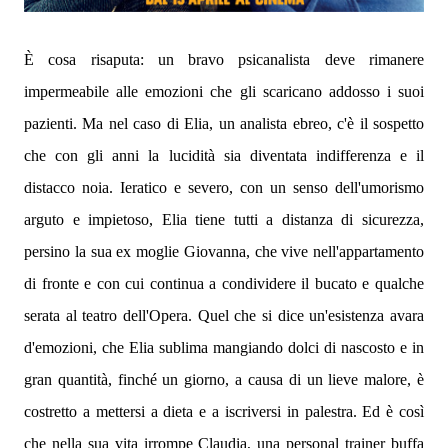
È cosa risaputa: un bravo psicanalista deve rimanere
impermeabile alle emozioni che gli scaricano addosso i suoi
pazienti. Ma nel caso di Elia, un analista ebreo, c'è il sospetto
che con gli anni la lucidità sia diventata indifferenza e il
distacco noia. Ieratico e severo, con un senso dell'umorismo
arguto e impietoso, Elia tiene tutti a distanza di sicurezza,
persino la sua ex moglie Giovanna, che vive nell'appartamento
di fronte e con cui continua a condividere il bucato e qualche
serata al teatro dell'Opera. Quel che si dice un'esistenza avara
d'emozioni, che Elia sublima mangiando dolci di nascosto e in
gran quantità, finché un giorno, a causa di un lieve malore, è
costretto a mettersi a dieta e a iscriversi in palestra. Ed è così
che nella sua vita irrompe Claudia, una personal trainer buffa