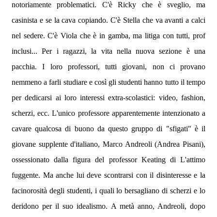
notoriamente problematici. C'è Ricky che è sveglio, ma
casinista e se la cava copiando. C'è Stella che va avanti a calci
nel sedere. C'è Viola che è in gamba, ma litiga con tutti, prof
inclusi... Per i ragazzi, la vita nella nuova sezione è una
pacchia. I loro professori, tutti giovani, non ci provano
nemmeno a farli studiare e così gli studenti hanno tutto il tempo
per dedicarsi ai loro interessi extra-scolastici: video, fashion,
scherzi, ecc. L'unico professore apparentemente intenzionato a
cavare qualcosa di buono da questo gruppo di "sfigati" è il
giovane supplente d'italiano, Marco Andreoli (Andrea Pisani),
ossessionato dalla figura del professor Keating di L'attimo
fuggente. Ma anche lui deve scontrarsi con il disinteresse e la
facinorosità degli studenti, i quali lo bersagliano di scherzi e lo
deridono per il suo idealismo. A metà anno, Andreoli, dopo