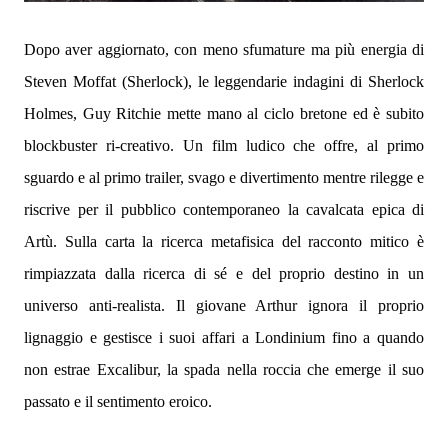
Dopo aver aggiornato, con meno sfumature ma più energia di
Steven Moffat (Sherlock), le leggendarie indagini di Sherlock
Holmes, Guy Ritchie mette mano al ciclo bretone ed è subito
blockbuster ri-creativo. Un film ludico che offre, al primo
sguardo e al primo trailer, svago e divertimento mentre rilegge e
riscrive per il pubblico contemporaneo la cavalcata epica di
Artù. Sulla carta la ricerca metafisica del racconto mitico è
rimpiazzata dalla ricerca di sé e del proprio destino in un
universo anti-realista. Il giovane Arthur ignora il proprio
lignaggio e gestisce i suoi affari a Londinium fino a quando
non estrae Excalibur, la spada nella roccia che emerge il suo
passato e il sentimento eroico.