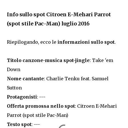
Info sullo spot Citroen E-Mehari Parrot
(spot stile Pac-Man) luglio 2016
Riepilogando, ecco le
informazioni sullo spot
.
Titolo canzone-musica spot-jingle
: Take 'em
Down
Nome cantante
: Charlie Tenku feat. Samuel
Sutton
Protagonisti
: ---
Offerta promossa nello spot
: Citroen E-Mehari
Parrot (spot stile Pac-Man)
Testo spot
: ---