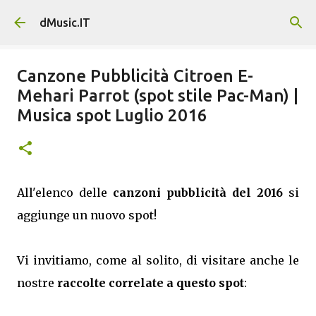
Passa ai contenuti principali
dMusic.IT
Canzone Pubblicità Citroen E-
Mehari Parrot (spot stile Pac-Man) |
Musica spot Luglio 2016
All'elenco delle
canzoni pubblicità del 2016
si
aggiunge un nuovo spot!
Vi invitiamo, come al solito, di visitare anche le
nostre
raccolte correlate a questo spot
: