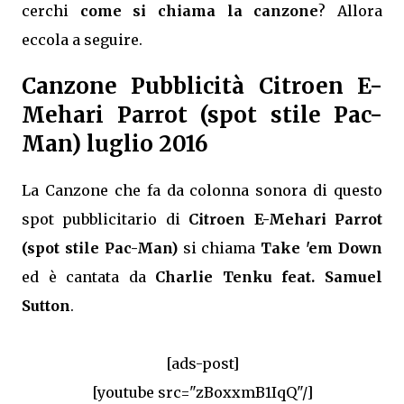
cerchi
come si chiama la canzone
? Allora
eccola a seguire.
Canzone Pubblicità Citroen E-
Mehari Parrot (spot stile Pac-
Man) luglio 2016
La Canzone che fa da colonna sonora di questo
spot pubblicitario di
Citroen E-Mehari Parrot
(spot stile Pac-Man)
si chiama
Take 'em Down
ed è cantata da
Charlie Tenku feat. Samuel
Sutton
.
[ads-post]
[youtube src="zBoxxmB1IqQ"/]