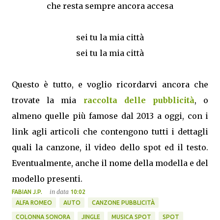
che resta sempre ancora accesa
sei tu la mia città
sei tu la mia città
Questo è tutto, e voglio ricordarvi ancora che
trovate la mia
raccolta delle pubblicità
, o
almeno quelle più famose dal 2013 a oggi, con i
link agli articoli che contengono tutti i dettagli
quali la canzone, il video dello spot ed il testo.
Eventualmente, anche il nome della modella e del
modello presenti.
in data
FABIAN J.P.
10:02
ALFA ROMEO
AUTO
CANZONE PUBBLICITÀ
COLONNA SONORA
JINGLE
MUSICA SPOT
SPOT