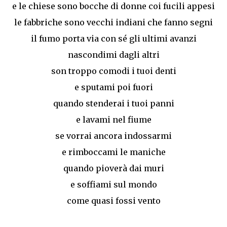
e le chiese sono bocche di donne coi fucili appesi
le fabbriche sono vecchi indiani che fanno segni
il fumo porta via con sé gli ultimi avanzi
nascondimi dagli altri
son troppo comodi i tuoi denti
e sputami poi fuori
quando stenderai i tuoi panni
e lavami nel fiume
se vorrai ancora indossarmi
e rimboccami le maniche
quando pioverà dai muri
e soffiami sul mondo
come quasi fossi vento