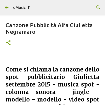
Passa ai contenuti principali
dMusic.IT
Canzone Pubblicità Alfa Giulietta
Negramaro
Come si chiama la canzone dello
spot pubblicitario Giulietta
settembre 2015 - musica spot -
colonna sonora - jingle -
modello - modello - video spot