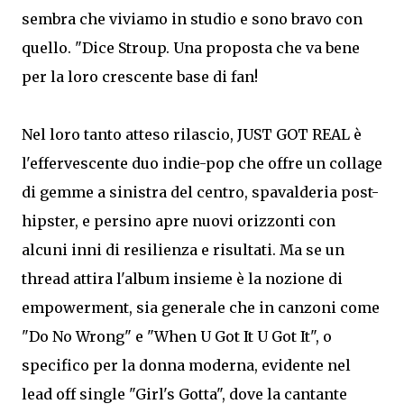
sembra che viviamo in studio e sono bravo con
quello. "Dice Stroup. Una proposta che va bene
per la loro crescente base di fan!
Nel loro tanto atteso rilascio, JUST GOT REAL è
l'effervescente duo indie-pop che offre un collage
di gemme a sinistra del centro, spavalderia post-
hipster, e persino apre nuovi orizzonti con
alcuni inni di resilienza e risultati. Ma se un
thread attira l'album insieme è la nozione di
empowerment, sia generale che in canzoni come
"Do No Wrong" e "When U Got It U Got It", o
specifico per la donna moderna, evidente nel
lead off single "Girl's Gotta", dove la cantante