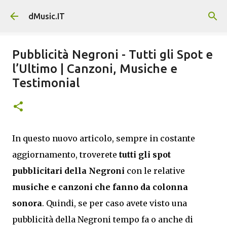
Passa ai contenuti principali
dMusic.IT
Pubblicità Negroni - Tutti gli Spot e
l’Ultimo | Canzoni, Musiche e
Testimonial
In questo nuovo articolo, sempre in costante
aggiornamento, troverete
tutti gli spot
pubblicitari della Negroni
con le relative
musiche e canzoni che fanno da colonna
sonora
. Quindi, se per caso avete visto una
pubblicità della Negroni tempo fa o anche di