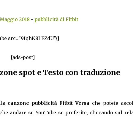
 Maggio 2018
-
pubblicità di Fitbit
ube src="9IqhK8LEZdU"/]
[ads-post]
zone spot e Testo con traduzione
ella
canzone pubblicità Fitbit Versa
che potete ascol
che andare su YouTube se preferite, cliccando sul rela