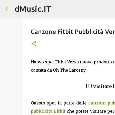
dMusic.IT
Canzone Fitbit Pubblicità Ve
Nuovo spot Fitbit Versa nuovo prodotto n
cantata da Oh The Larceny
! ! ! Visitate
Questo spot fa parte delle
canzoni pub
pubblicità Fitbit
che potete visitare per