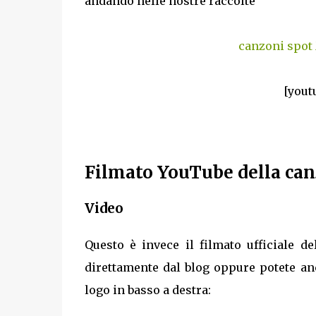
andando nelle nostre raccolte
canzoni spot
[yout
Filmato YouTube della can
Video
Questo è invece il filmato ufficiale d
direttamente dal blog oppure potete an
logo in basso a destra: