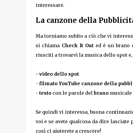
interessare.
La canzone della Pubblicit
Ma torniamo subito a ciò che vi interes
si chiama
Check It Out
ed è un brano 
riusciti a trovarvi la musica dello spot e
-
video dello spot
-
filmato YouTube canzone della pubbli
-
testo
con le parole del
brano
musicale
Se quindi vi interessa, buona continuazi
voi e se avete qualcosa da dire lasciat
così ci aiuterete a crescere!