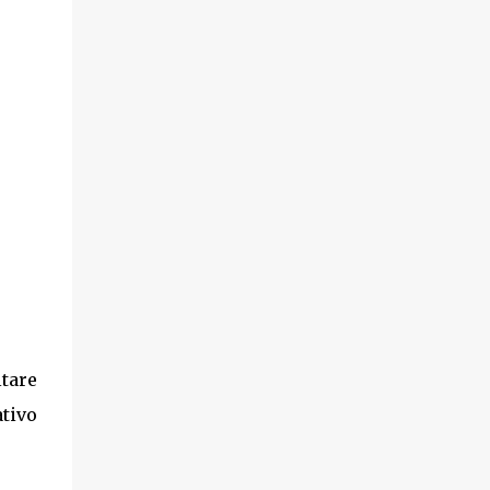
tare
tivo