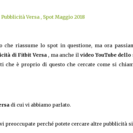
to che riassume lo spot in questione, ma ora passia
cità di Fitbit Versa
, ma anche il
video YouTube dello 
rti che è proprio di questo che cercate come si chiam
Versa
di cui vi abbiamo parlato.
vi preoccupate perché potete cercare altre pubblicità s