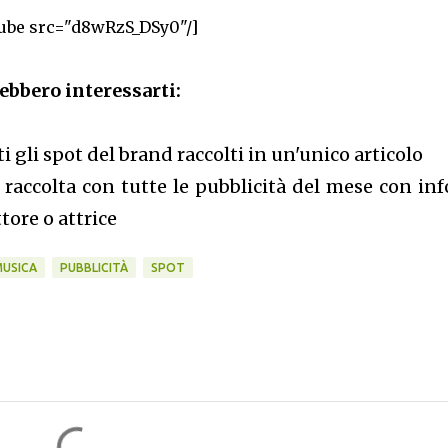
ube src="d8wRzS_DSy0"/]
ebbero interessarti:
tti gli spot del brand raccolti in un'unico articolo
: raccolta con tutte le pubblicità del mese con inf
tore o attrice
USICA
PUBBLICITÀ
SPOT