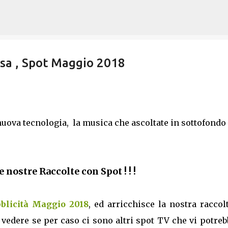
Passa ai contenuti principali
rsa , Spot Maggio 2018
uova tecnologia, la musica che ascoltate in sottofondo
 le nostre Raccolte con Spot ! ! !
blicità Maggio 2018
, ed arricchisce la nostra raccol
 vedere se per caso ci sono altri spot TV che vi potre