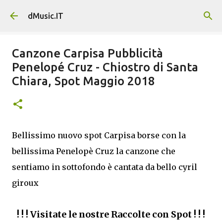
Passa ai contenuti principali
dMusic.IT
Canzone Carpisa Pubblicità
Penelopé Cruz - Chiostro di Santa
Chiara, Spot Maggio 2018
Bellissimo nuovo spot Carpisa borse con la
bellissima Penelopè Cruz la canzone che
sentiamo in sottofondo è cantata da bello cyril
giroux
! ! ! Visitate le nostre Raccolte con Spot ! ! !