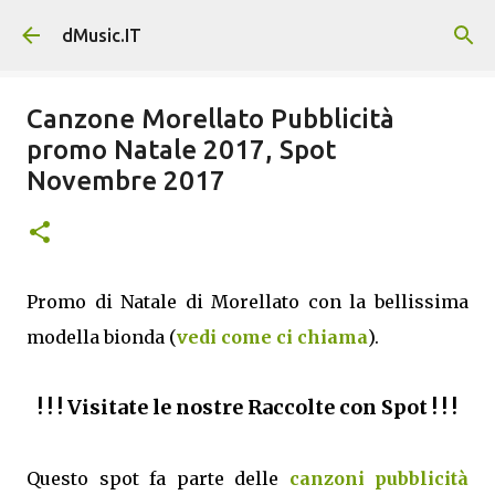
Passa ai contenuti principali
dMusic.IT
Canzone Morellato Pubblicità
promo Natale 2017, Spot
Novembre 2017
Promo di Natale di Morellato con la bellissima
modella bionda (
vedi come ci chiama
).
! ! ! Visitate le nostre Raccolte con Spot ! ! !
Questo spot fa parte delle
canzoni pubblicità