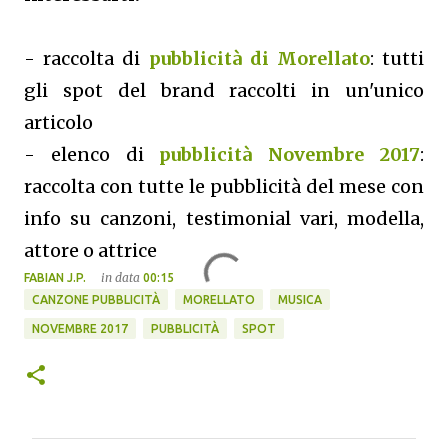
- raccolta di
pubblicità di Morellato
: tutti
gli spot del brand raccolti in un'unico
articolo
- elenco di
pubblicità Novembre 2017
:
raccolta con tutte le pubblicità del mese con
info su canzoni, testimonial vari, modella,
attore o attrice
in data
FABIAN J.P.
00:15
CANZONE PUBBLICITÀ
MORELLATO
MUSICA
NOVEMBRE 2017
PUBBLICITÀ
SPOT