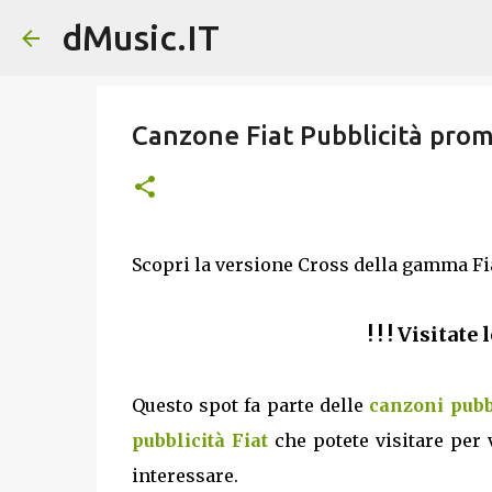
dMusic.IT
Canzone Fiat Pubblicità pr
Scopri la versione Cross della gamma Fiat
! ! ! Visitate
Questo spot fa parte delle
canzoni pubb
pubblicità Fiat
che potete visitare per 
interessare.