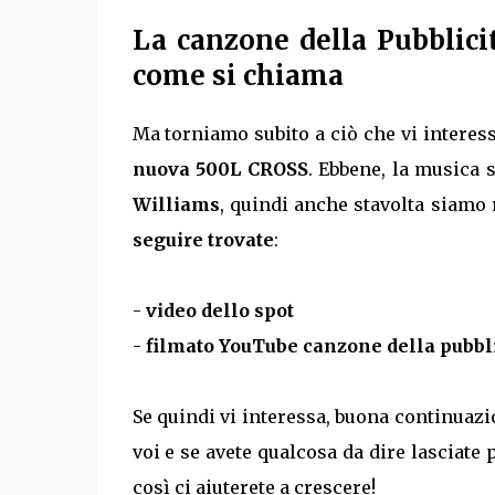
La canzone della Pubblic
come si chiama
Ma torniamo subito a ciò che vi interes
nuova 500L CROSS
. Ebbene, la musica
Williams
, quindi anche stavolta siamo r
seguire trovate
:
-
video dello spot
-
filmato YouTube canzone della pubbli
Se quindi vi interessa, buona continuazi
voi e se avete qualcosa da dire lasciat
così ci aiuterete a crescere!