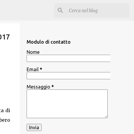
017
Modulo di contatto
Nome
Email
*
Messaggio
*
ta di
bbero