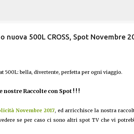
Passa ai contenuti principali
omo nuova 500L CROSS, Spot Novembre 2
 500L: bella, divertente, perfetta per ogni viaggio.
 le nostre Raccolte con Spot ! ! !
licità Novembre 2017
, ed arricchisce la nostra raccol
vedere se per caso ci sono altri spot TV che vi potre