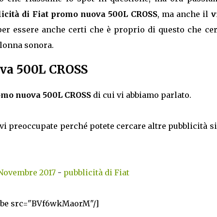
icità di Fiat promo nuova 500L CROSS
, ma anche il
v
per essere anche certi che è proprio di questo che cer
lonna sonora.
ova 500L CROSS
romo nuova 500L CROSS
di cui vi abbiamo parlato.
vi preoccupate perché potete cercare altre pubblicità s
 Novembre 2017
-
pubblicità di Fiat
ube src="BVf6wkMaorM"/]