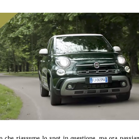
to che riassume lo spot in questione, ma ora passia