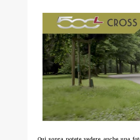
Qui sopra potete vedere anche una fo