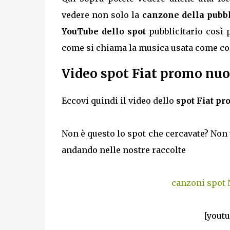
vedere non solo la
canzone della pubbl
YouTube dello spot
pubblicitario così 
come si chiama la musica usata come co
Video spot Fiat promo nu
Eccovi quindi il video dello
spot Fiat p
Non è questo lo spot che cercavate? Non 
andando nelle nostre raccolte
canzoni spot
[yout