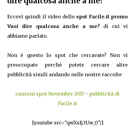
dire qualcosa anche a me?
Eccovi quindi il video dello
spot Facile.it promo
Vuoi dire qualcosa anche a me?
di cui vi
abbiamo parlato.
Non è questo lo spot che cercavate? Non vi
preoccupate perché potete cercare altre
pubblicità simili andando nelle nostre raccolte
canzoni spot Novembre 2017
-
pubblicità di
Facile.it
[youtube src="qwXsIj3Uw_0"/]