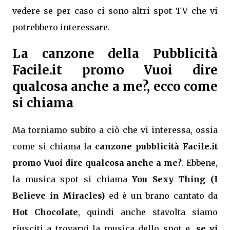
vedere se per caso ci sono altri spot TV che vi
potrebbero interessare.
La canzone della Pubblicità
Facile.it promo Vuoi dire
qualcosa anche a me?, ecco come
si chiama
Ma torniamo subito a ciò che vi interessa, ossia
come si chiama la
canzone pubblicità Facile.it
promo Vuoi dire qualcosa anche a me?
. Ebbene,
la musica spot si chiama
You Sexy Thing (I
Believe in Miracles)
ed è un brano cantato da
Hot Chocolate
, quindi anche stavolta siamo
riusciti a trovarvi la musica dello spot e,
se vi