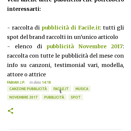
interessarti:
- raccolta di
pubblicità di Facile.it
: tutti gli
spot del brand raccolti in un'unico articolo
- elenco di
pubblicità Novembre 2017
:
raccolta con tutte le pubblicità del mese con
info su canzoni, testimonial vari, modella,
attore o attrice
in data
FABIAN J.P.
14:18
CANZONE PUBBLICITÀ
FACILE.IT
MUSICA
NOVEMBRE 2017
PUBBLICITÀ
SPOT