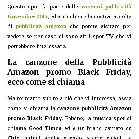
Questo spot fa parte delle
canzoni pubblicità
Novembre 2017
, ed arricchisce la nostra raccolta
di
pubblicità Amazon
che potete visitare per
vedere se per caso ci sono altri spot TV che vi
potrebbero interessare.
La canzone della Pubblicità
Amazon promo Black Friday,
ecco come si chiama
Ma torniamo subito a ciò che vi interessa, ossia
come si chiama la
canzone pubblicità Amazon
promo Black Friday
. Ebbene, la musica spot si
chiama
Good Times
ed è un brano cantato da
Chic
, quindi anche stavolta siamo riusciti a