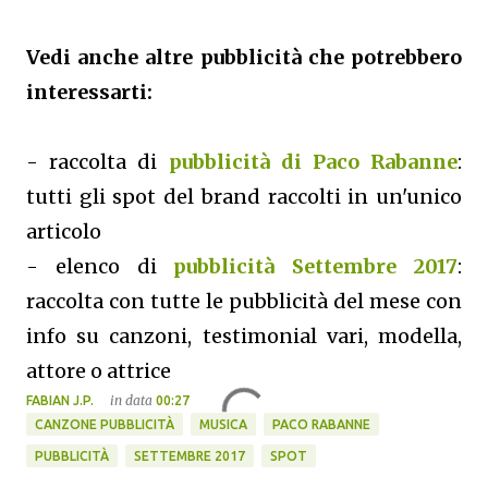
Vedi anche altre pubblicità che potrebbero
interessarti:
- raccolta di
pubblicità di Paco Rabanne
:
tutti gli spot del brand raccolti in un'unico
articolo
- elenco di
pubblicità Settembre 2017
:
raccolta con tutte le pubblicità del mese con
info su canzoni, testimonial vari, modella,
attore o attrice
in data
FABIAN J.P.
00:27
CANZONE PUBBLICITÀ
MUSICA
PACO RABANNE
PUBBLICITÀ
SETTEMBRE 2017
SPOT