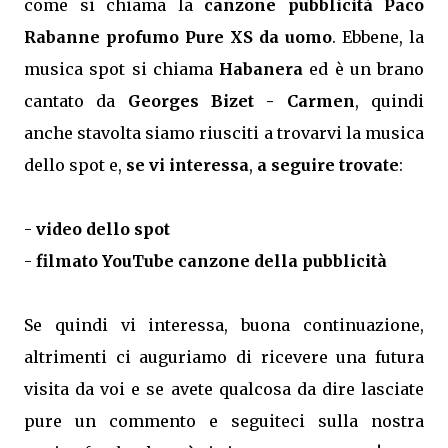
come si chiama la
canzone pubblicità Paco
Rabanne profumo Pure XS da uomo
. Ebbene, la
musica spot si chiama
Habanera
ed è un brano
cantato da
Georges Bizet - Carmen
, quindi
anche stavolta siamo riusciti a trovarvi la musica
dello spot e,
se vi interessa
,
a seguire trovate
:
-
video dello spot
-
filmato YouTube canzone della pubblicità
Se quindi vi interessa, buona continuazione,
altrimenti ci auguriamo di ricevere una futura
visita da voi e se avete qualcosa da dire lasciate
pure un commento e seguiteci sulla nostra