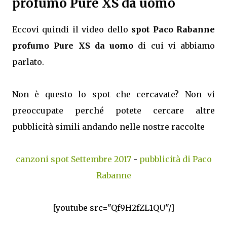
profumo Pure XS da uomo
Eccovi quindi il video dello
spot Paco Rabanne
profumo Pure XS da uomo
di cui vi abbiamo
parlato.
Non è questo lo spot che cercavate? Non vi
preoccupate perché potete cercare altre
pubblicità simili andando nelle nostre raccolte
canzoni spot Settembre 2017
-
pubblicità di Paco
Rabanne
[youtube src="Qf9H2fZL1QU"/]