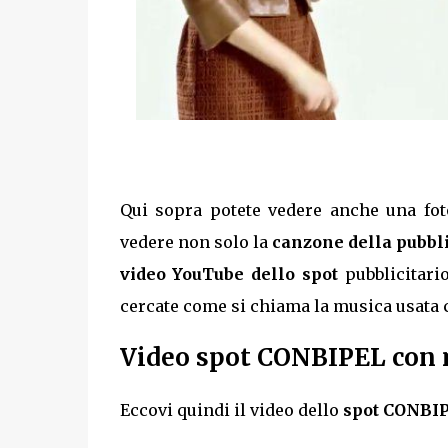
Qui sopra potete vedere anche una fo
vedere non solo la
canzone della pubbl
video YouTube dello spot
pubblicitari
cercate come si chiama la musica usata
Video spot CONBIPEL con 
Eccovi quindi il video dello
spot CONBIP