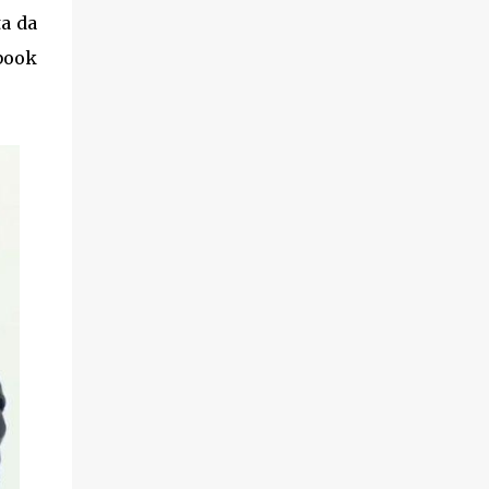
ta da
ebook