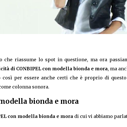
to che riassume lo spot in questione, ma ora passia
icità di CONBIPEL con modella bionda e mora
, ma anc
o così per essere anche certi che è proprio di questo
 come colonna sonora.
modella bionda e mora
EL con modella bionda e mora
di cui vi abbiamo parla