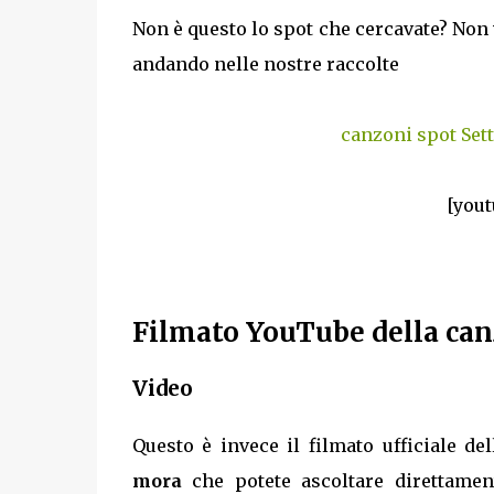
Non è questo lo spot che cercavate? Non 
andando nelle nostre raccolte
canzoni spot Set
[yout
Filmato YouTube della can
Video
Questo è invece il filmato ufficiale de
mora
che potete ascoltare direttame