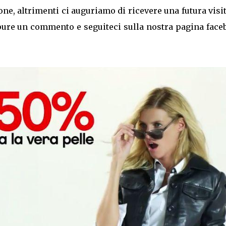
one, altrimenti ci auguriamo di ricevere una futura visi
e pure un commento e seguiteci sulla nostra pagina fac