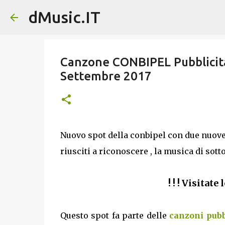
dMusic.IT
Canzone CONBIPEL Pubblicità
Settembre 2017
Nuovo spot della conbipel con due nuove
riusciti a riconoscere , la musica di s
! ! ! Visitate
Questo spot fa parte delle
canzoni pubb