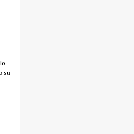
lo
o su