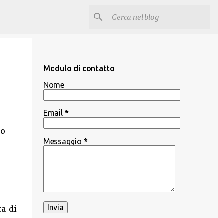
Modulo di contatto
Nome
Email
*
mo
Messaggio
*
ta di