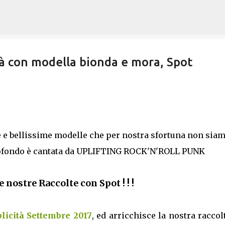
Passa ai contenuti principali
 con modella bionda e mora, Spot
 e bellissime modelle che per nostra sfortuna non sia
ottofondo è cantata da UPLIFTING ROCK'N'ROLL PUNK
 le nostre Raccolte con Spot ! ! !
licità Settembre 2017
, ed arricchisce la nostra raccol