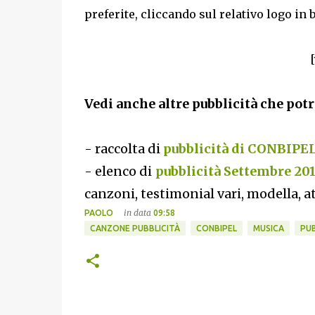
preferite, cliccando sul relativo logo in 
Vedi anche altre pubblicità che potr
- raccolta di
pubblicità di CONBIPE
- elenco di
pubblicità Settembre 20
canzoni, testimonial vari, modella, at
in data
PAOLO
09:58
CANZONE PUBBLICITÀ
CONBIPEL
MUSICA
PUB