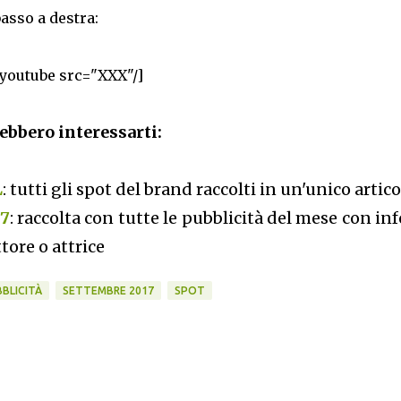
basso a destra:
[youtube src="XXX"/]
ebbero interessarti:
L
: tutti gli spot del brand raccolti in un'unico artico
17
: raccolta con tutte le pubblicità del mese con inf
tore o attrice
BLICITÀ
SETTEMBRE 2017
SPOT