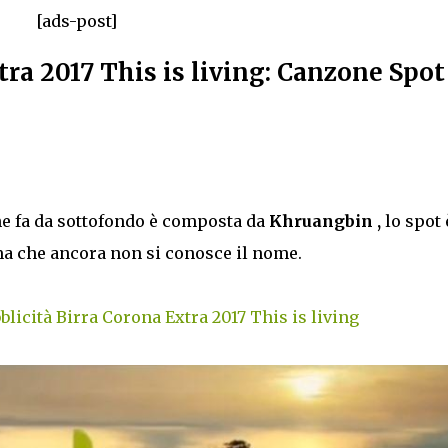
[ads-post]
ra 2017 This is living: Canzone Spot
he fa da sottofondo è composta da
Khruangbin ,
lo spot 
 ma che ancora non si conosce il nome.
licità Birra Corona Extra 2017 This is living