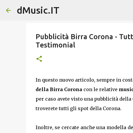
dMusic.IT
Pubblicità Birra Corona - Tutt
Testimonial
In questo nuovo articolo, sempre in cos
della Birra Corona
con le relative
music
per caso avete visto una pubblicità dell
troverete tutti gli spot della Corona.
Inoltre, se cercate anche una modella de