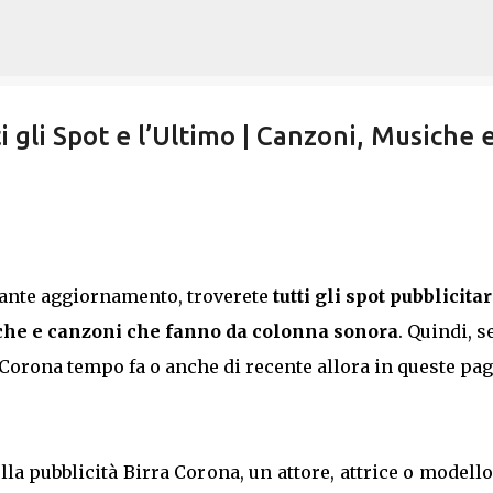
Passa ai contenuti principali
i gli Spot e l’Ultimo | Canzoni, Musiche 
tante aggiornamento, troverete
tutti gli spot pubblicitar
he e canzoni che fanno da colonna sonora
. Quindi, s
a Corona tempo fa o anche di recente allora in queste pa
lla pubblicità Birra Corona, un attore, attrice o modell