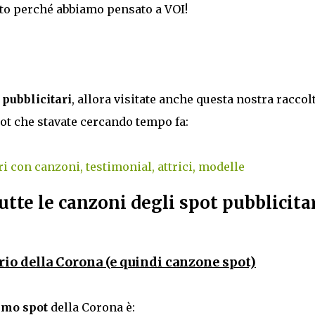
usto perché abbiamo pensato a VOI!
t pubblicitari
, allora visitate anche questa nostra raccol
ot che stavate cercando tempo fa:
ri con canzoni, testimonial, attrici, modelle
utte le canzoni degli spot pubblicitar
rio della Corona (e quindi canzone spot)
timo spot
della Corona è: