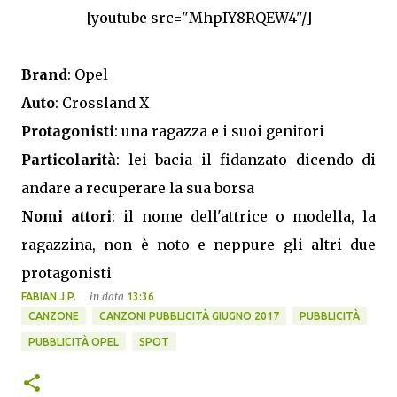
[youtube src="MhpIY8RQEW4"/]
Brand
: Opel
Auto
: Crossland X
Protagonisti
: una ragazza e i suoi genitori
Particolarità
: lei bacia il fidanzato dicendo di
andare a recuperare la sua borsa
Nomi attori
: il nome dell'attrice o modella, la
ragazzina, non è noto e neppure gli altri due
protagonisti
in data
FABIAN J.P.
13:36
CANZONE
CANZONI PUBBLICITÀ GIUGNO 2017
PUBBLICITÀ
PUBBLICITÀ OPEL
SPOT