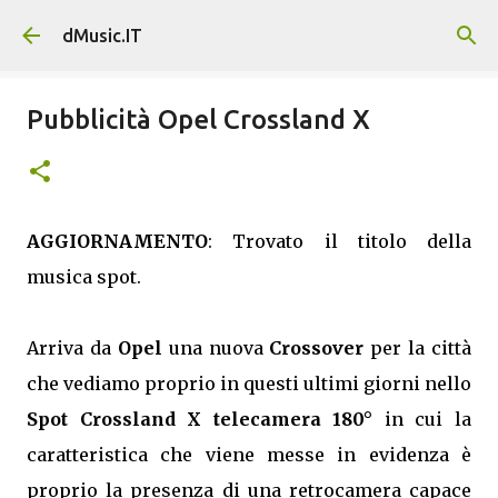
Passa ai contenuti principali
dMusic.IT
Pubblicità Opel Crossland X
AGGIORNAMENTO
: Trovato il titolo della
musica spot.
Arriva da
Opel
una nuova
Crossover
per la città
che vediamo proprio in questi ultimi giorni nello
Spot Crossland X telecamera 180°
in cui la
caratteristica che viene messe in evidenza è
proprio la presenza di una retrocamera capace