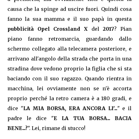
causa che la spinge ad uscire fuori. Quindi cosa
fanno la sua mamma e il suo papà in questa
pubblicità Opel Crossland X
del
2017
? Pian
piano fanno retromarcia, guardando dallo
schermo collegato alla telecamera posteriore, e
arrivano all'angolo della strada che porta in una
stradina dove vedono proprio la figlia che si sta
baciando con il suo ragazzo. Quando rientra in
macchina, lei ovviamente non se n'è accorta
proprio perché la retro camera è a 180 gradi, e
dice "
LA MIA BORSA, ERA ANCORA LI'...
" e il
padre le dice "
E LA TUA BORSA... BACIA
BENE...?
". Lei, rimane di stucco!