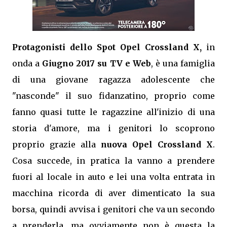
Protagonisti dello Spot Opel Crossland X,
in
onda a
Giugno 2017 su TV e Web
, è una famiglia
di una giovane ragazza adolescente che
"nasconde" il suo fidanzatino, proprio come
fanno quasi tutte le ragazzine all'inizio di una
storia d'amore, ma i genitori lo scoprono
proprio grazie alla
nuova Opel Crossland X
.
Cosa succede, in pratica la vanno a prendere
fuori al locale in auto e lei una volta entrata in
macchina ricorda di aver dimenticato la sua
borsa, quindi avvisa i genitori che va un secondo
a prenderla, ma ovviamente non è questa la