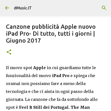
Passa ai contenuti principali
dMusic.IT
Canzone pubblicità Apple nuovo
iPad Pro- Di tutto, tutti i giorni |
Giugno 2017
Il nuovo spot
Apple
in cui guardiamo tutte le
funzionalità del nuovo
iPad Pro
e spiega che
oramai non possiamo fare a meno della
tecnologia e che ci aiuta in ogni passo della
giornata. La canzone che fa da sottofondo allo
spot è
Feel It Still dei
Portugal. The Man