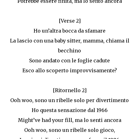
Potrebbe essere finita, ma lo sento ancora
[Verse 2]
Ho un’altra bocca da sfamare
La lascio con una baby sitter, mamma, chiama il
becchino
Sono andato con le foglie cadute
Esco allo scoperto improvvisamente?
[Ritornello 2]
Ooh woo, sono un ribelle solo per divertimento
Ho questa sensazione dal 1966
Might’ve had your fill, ma lo senti ancora
Ooh woo, sono un ribelle solo gioco,