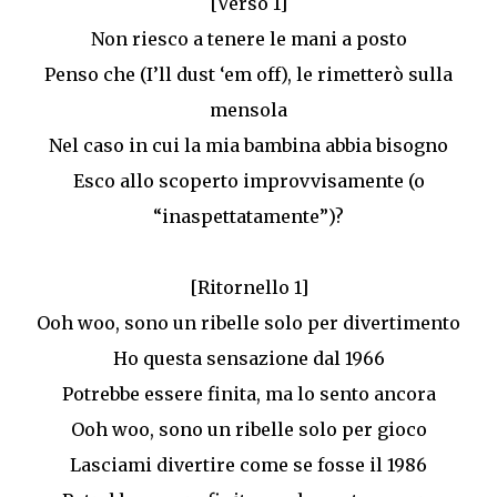
[Verso 1]
Non riesco a tenere le mani a posto
Penso che (I’ll dust ‘em off), le rimetterò sulla
mensola
Nel caso in cui la mia bambina abbia bisogno
Esco allo scoperto improvvisamente (o
“inaspettatamente”)?
[Ritornello 1]
Ooh woo, sono un ribelle solo per divertimento
Ho questa sensazione dal 1966
Potrebbe essere finita, ma lo sento ancora
Ooh woo, sono un ribelle solo per gioco
Lasciami divertire come se fosse il 1986