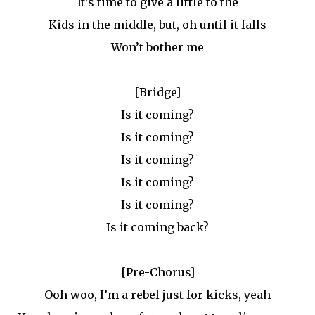
It’s time to give a little to the
Kids in the middle, but, oh until it falls
Won’t bother me
[Bridge]
Is it coming?
Is it coming?
Is it coming?
Is it coming?
Is it coming?
Is it coming back?
[Pre-Chorus]
Ooh woo, I’m a rebel just for kicks, yeah