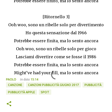
Potrebbe essere finito, ma lo sento ancora
[Ritornello 3]
Ooh woo, sono un ribelle solo per divertimento
Ho questa sensazione dal 1966
Potrebbe essere finita, ma lo sento ancora
Ooh woo, sono un ribelle solo per gioco
Lasciami divertire come se fosse il 1986
Potrebbe essere finita, ma lo sento ancora
Might’ve had your fill, ma lo sento ancora
in data
PAOLO
15:14
CANZONE
CANZONI PUBBLICITÀ GIUGNO 2017
PUBBLICITÀ
PUBBLICITÀ APPLE
SPOT