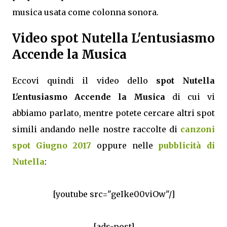
musica usata come colonna sonora.
Video spot Nutella L'entusiasmo
Accende la Musica
Eccovi quindi il video dello
spot Nutella
L'entusiasmo Accende la Musica
di cui vi
abbiamo parlato, mentre potete cercare altri spot
simili andando nelle nostre raccolte di
canzoni
spot Giugno 2017
oppure nelle
pubblicità di
Nutella
:
[youtube src="geIke00viOw"/]
[ads-post]