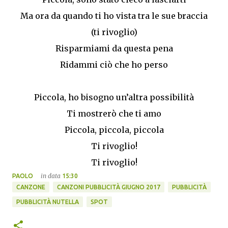
Ma ora da quando ti ho vista tra le sue braccia
(ti rivoglio)
Risparmiami da questa pena
Ridammi ciò che ho perso
Piccola, ho bisogno un’altra possibilità
Ti mostrerò che ti amo
Piccola, piccola, piccola
Ti rivoglio!
Ti rivoglio!
in data
PAOLO
15:30
CANZONE
CANZONI PUBBLICITÀ GIUGNO 2017
PUBBLICITÀ
PUBBLICITÀ NUTELLA
SPOT