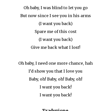
Oh baby, I was blind to let you go
But now since I see you in his arms
(I want you back)
Spare me of this cost
(I want you back)
Give me back what I lost!
Oh baby, I need one more chance, hah
I’d show you that I love you
Baby, oh! Baby, oh! Baby, oh!
I want you back!
I want you back!
Traduzione