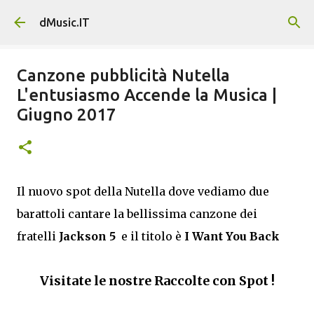
Passa ai contenuti principali
dMusic.IT
Canzone pubblicità Nutella
L'entusiasmo Accende la Musica |
Giugno 2017
Il nuovo spot della Nutella dove vediamo due
barattoli cantare la bellissima canzone dei
fratelli
Jackson 5
e il titolo è
I Want You Back
Visitate le nostre Raccolte con Spot !