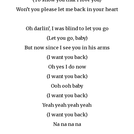
Won’t you please let me back in your heart
Oh darlin’, I was blind to let you go
(Let you go, baby)
But now since I see you in his arms
(I want you back)
Oh yes I do now
(I want you back)
Ooh ooh baby
(I want you back)
Yeah yeah yeah yeah
(I want you back)
Na na na na