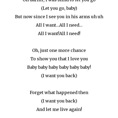
(Let you go, baby)
But now since I see you in his arms uh uh
All I want…All I need…
All I want!All I need!
Oh, just one more chance
To show you that I love you
Baby baby baby baby baby baby!
(I want you back)
Forget what happened then
(I want you back)
And let me live again!