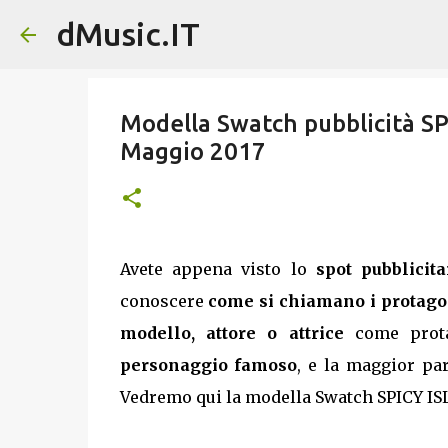
dMusic.IT
Modella Swatch pubblicità SP
Maggio 2017
Avete appena visto lo
spot pubblicit
conoscere
come si chiamano i protagon
modello, attore o attrice
come prota
personaggio famoso
, e la maggior p
Vedremo qui la modella Swatch SPICY ISL