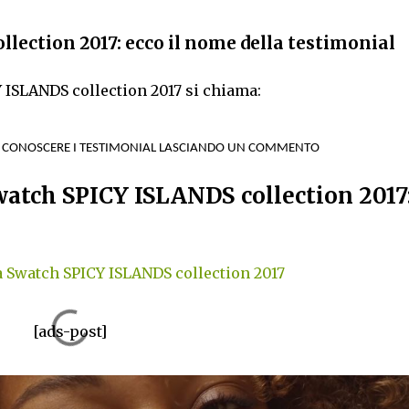
lection 2017: ecco il nome della testimonial
 ISLANDS collection 2017 si chiama:
A CONOSCERE I TESTIMONIAL LASCIANDO UN COMMENTO
watch SPICY ISLANDS collection 2017:
à Swatch SPICY ISLANDS collection 2017
[ads-post]