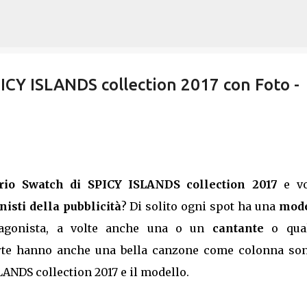
Passa ai contenuti principali
ICY ISLANDS collection 2017 con Foto -
ario Swatch di SPICY ISLANDS collection 2017
e vo
isti della pubblicità
? Di solito ogni spot ha una
mode
gonista, a volte anche una o un
cantante
o qua
arte hanno anche una bella canzone come colonna son
ANDS collection 2017 e il modello.