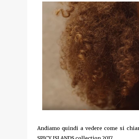
Andiamo quindi a vedere come si chiam
SPICY ISLANDS collection 2017.