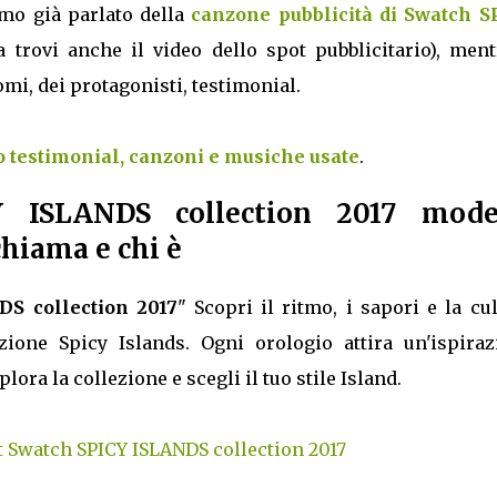
amo già parlato della
canzone pubblicità di Swatch S
 trovi anche il video dello spot pubblicitario), ment
nomi, dei protagonisti, testimonial.
o testimonial, canzoni e musiche usate
.
Y ISLANDS collection 2017 mode
chiama e chi è
S collection 2017
" Scopri il ritmo, i sapori e la cu
zione Spicy Islands. Ogni orologio attira un'ispiraz
lora la collezione e scegli il tuo stile Island.
t Swatch SPICY ISLANDS collection 2017