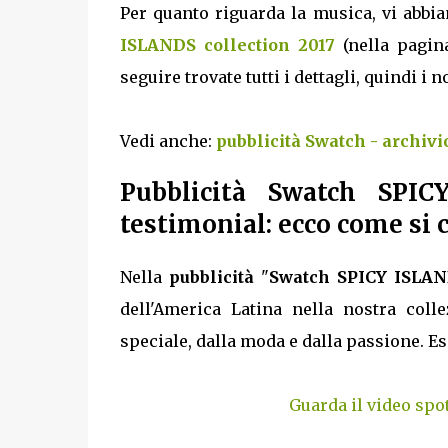
Per quanto riguarda la musica, vi abbi
ISLANDS collection 2017
(nella pagina
seguire trovate tutti i dettagli, quindi i 
Vedi anche:
pubblicità Swatch - archivi
Pubblicità Swatch SPIC
testimonial: ecco come si 
Nella
pubblicità
"
Swatch SPICY ISLAND
dell'America Latina nella nostra colle
speciale, dalla moda e dalla passione. Esp
Guarda il video spo