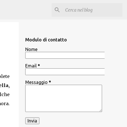
Modulo di contatto
Nome
Email
*
lete
Messaggio
*
lla,
lche
ora.