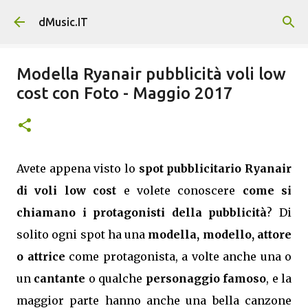
Passa ai contenuti principali
dMusic.IT
Modella Ryanair pubblicità voli low
cost con Foto - Maggio 2017
Avete appena visto lo
spot pubblicitario Ryanair
di voli low cost
e volete conoscere
come si
chiamano i protagonisti della pubblicità
? Di
solito ogni spot ha una
modella, modello, attore
o attrice
come protagonista, a volte anche una o
un
cantante
o qualche
personaggio famoso
, e la
maggior parte hanno anche una bella canzone