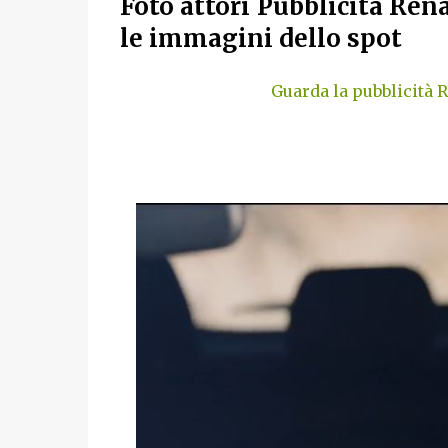
Foto attori Pubblicità Ren
le immagini dello spot
Guarda la pubblicità 