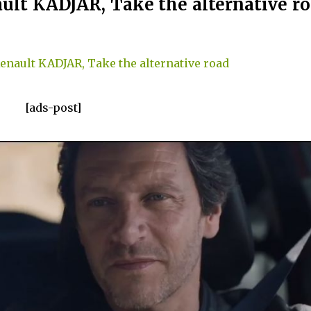
ault KADJAR, Take the alternative ro
Renault KADJAR, Take the alternative road
[ads-post]