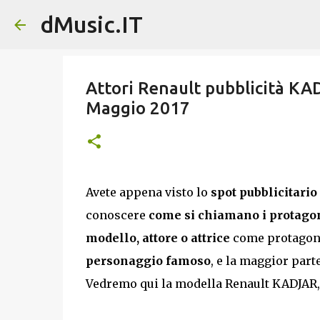
dMusic.IT
Attori Renault pubblicità KA
Maggio 2017
Avete appena visto lo
spot pubblicitari
conoscere
come si chiamano i protagoni
modello, attore o attrice
come protagoni
personaggio famoso
, e la maggior par
Vedremo qui la modella Renault KADJAR, T