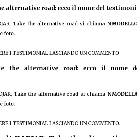
 alternative road: ecco il nome del testimoni
DJAR, Take the alternative road si chiama
NMODELL
e foto.
CERE I TESTIMONIAL LASCIANDO UN COMMENTO
e the alternative road: ecco il nome de
DJAR, Take the alternative road si chiama
NMODELL
e foto.
ERE I TESTIMONIAL LASCIANDO UN COMMENTO.