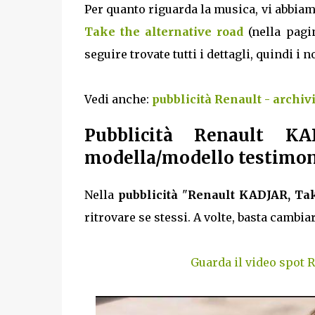
Per quanto riguarda la musica, vi abbiam
Take the alternative road
(nella pagin
seguire trovate tutti i dettagli, quindi i 
Vedi anche:
pubblicità Renault - archiv
Pubblicità Renault KA
modella/modello testimoni
Nella
pubblicità
"
Renault KADJAR, Tak
ritrovare se stessi. A volte, basta cambia
Guarda il video spot 