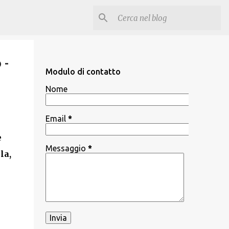
 -
Modulo di contatto
Nome
Email
*
e
Messaggio
*
la,