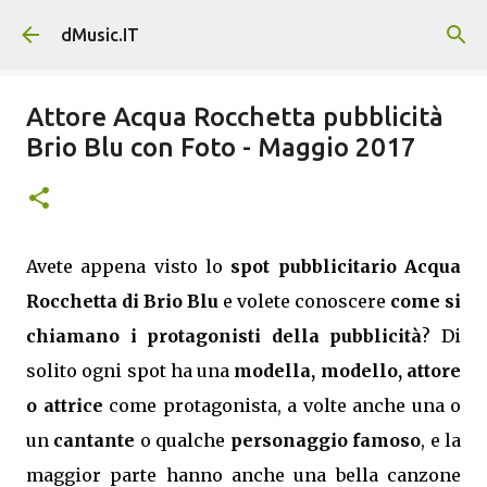
Passa ai contenuti principali
dMusic.IT
Attore Acqua Rocchetta pubblicità
Brio Blu con Foto - Maggio 2017
Avete appena visto lo
spot pubblicitario Acqua
Rocchetta di Brio Blu
e volete conoscere
come si
chiamano i protagonisti della pubblicità
? Di
solito ogni spot ha una
modella, modello, attore
o attrice
come protagonista, a volte anche una o
un
cantante
o qualche
personaggio famoso
, e la
maggior parte hanno anche una bella canzone