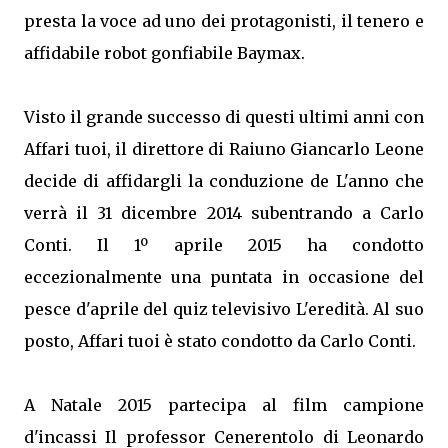
presta la voce ad uno dei protagonisti, il tenero e
affidabile robot gonfiabile Baymax.
Visto il grande successo di questi ultimi anni con
Affari tuoi, il direttore di Raiuno Giancarlo Leone
decide di affidargli la conduzione de L'anno che
verrà il 31 dicembre 2014 subentrando a Carlo
Conti. Il 1º aprile 2015 ha condotto
eccezionalmente una puntata in occasione del
pesce d'aprile del quiz televisivo L'eredità. Al suo
posto, Affari tuoi è stato condotto da Carlo Conti.
A Natale 2015 partecipa al film campione
d'incassi Il professor Cenerentolo di Leonardo