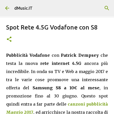
Passa ai contenuti principali
dMusic.IT
Spot Rete 4.5G Vodafone con S8
Pubblicità Vodafone
con
Patrick Dempsey
che
testa la nuova
rete internet 4.5G
ancora più
incredibile. In onda su TV e Web a maggio 2017 e
tra le varie cose promuove una interessante
offerta del
Samsung S8 a 10€ al mese
, in
promozione fino al 30 giugno. Questo spot
quindi entra a far parte delle
canzoni pubblicità
Maggio 2017
, ed arricchisce la nostra raccolta di