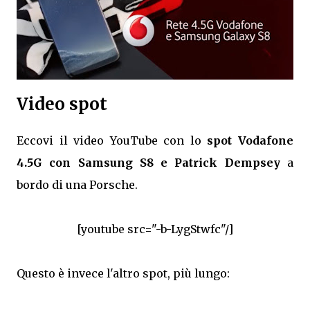
Video spot
Eccovi il video YouTube con lo
spot Vodafone
4.5G con Samsung S8 e Patrick Dempsey
a
bordo di una Porsche.
[youtube src="-b-LygStwfc"/]
Questo è invece l'altro spot, più lungo: