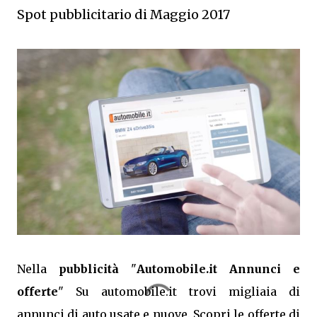
Spot pubblicitario di Maggio 2017
Nella
pubblicità
"
Automobile.it Annunci e
offerte
" Su automobile.it trovi migliaia di
annunci di auto usate e nuove. Scopri le offerte di