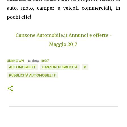
auto, moto, camper e veicoli commerciali, in
pochi clic!
Canzone Automobile.it Annunci e offerte -
Maggio 2017
in data
UNKNOWN
10:07
AUTOMOBILE.IT
CANZONI PUBBLICITÀ
P
PUBBLICITÀ AUTOMOBILE.IT
C
o