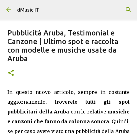
Passa ai contenuti principali
dMusic.IT
Pubblicità Aruba, Testimonial e
Canzone | Ultimo spot e raccolta
con modelle e musiche usate da
Aruba
In questo nuovo articolo, sempre in costante
aggiornamento, troverete
tutti gli spot
pubblicitari della Aruba
con le relative
musiche
e canzoni che fanno da colonna sonora
. Quindi,
se per caso avete visto una pubblicità della Aruba