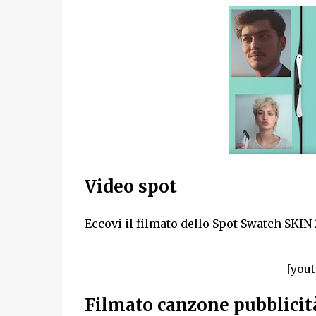
Video spot
Eccovi il filmato dello Spot Swatch SKIN 
[you
Filmato canzone pubblicit