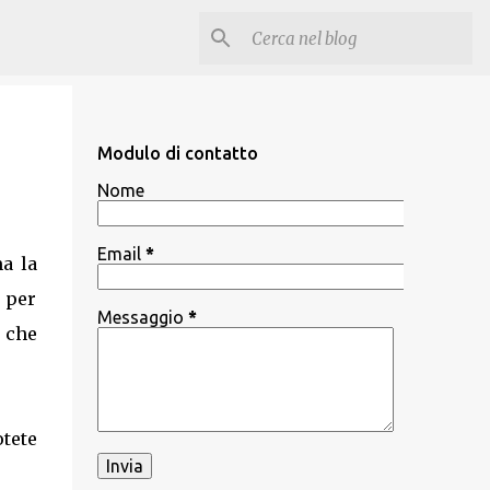
Modulo di contatto
Nome
Email
*
a la
 per
Messaggio
*
e che
tete