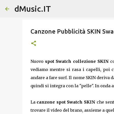
dMusic.IT
Canzone Pubblicità SKIN Swa
Nuovo
spot Swatch collezione SKIN
co
vediamo mentre si rasa i capelli, poi 
andare a fare surf. Il nome SKIN deriva d
quindi si integra con la "pelle". In onda 
La
canzone spot Swatch SKIN
che sen
trovare il video del brano, assieme a quel