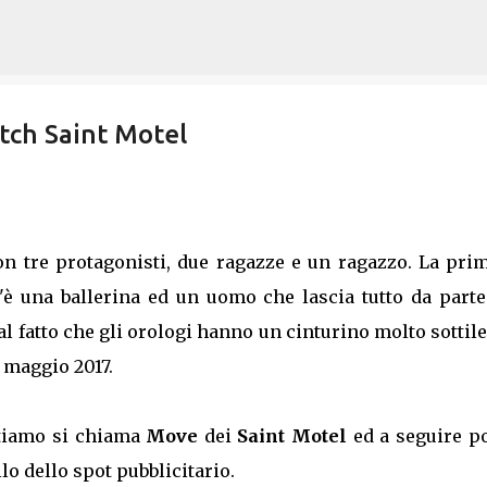
Passa ai contenuti principali
tch Saint Motel
n tre protagonisti, due ragazze e un ragazzo. La prim
c'è una ballerina ed un uomo che lascia tutto da parte
al fatto che gli orologi hanno un cinturino molto sottil
a maggio 2017.
tiamo si chiama
Move
dei
Saint Motel
ed a seguire po
lo dello spot pubblicitario.