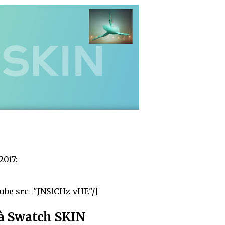
2017:
tube src="JNSfCHz_vHE"/]
à Swatch SKIN