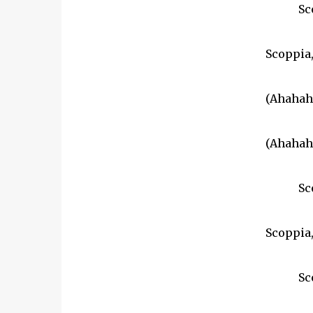
Sc
Scoppia,
(Ahahaha
(Ahahaha
Sc
Scoppia,
Sc