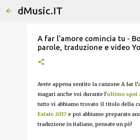
dMusic.IT
A far l’amore comincia tu - B
parole, traduzione e video 
Avete appena sentito la canzone A far l’
magari anche voi durante l'
ultimo spot
tutto vi abbiamo trovato il titolo della
Estate 2017
e poi abbiamo preparato anch
traduzione in italiano, pensate un pò!