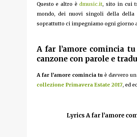
Questo e altro è
dmusic.it
, sito in cui 
mondo, dei nuovi singoli della dell
soprattutto ci impegniamo ogni giorno a 
A far l’amore comincia t
canzone con parole e tradu
A far l’amore comincia tu
è davvero un 
collezione Primavera Estate 2017
, ed e
Lyrics A far l’amore com