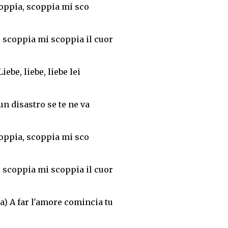
oppia, scoppia mi sco
 scoppia mi scoppia il cuor
Liebe, liebe, liebe lei
 un disastro se te ne va
oppia, scoppia mi sco
 scoppia mi scoppia il cuor
) A far l'amore comincia tu