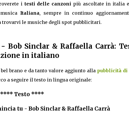
troverete i
testi delle canzoni
più ascoltate in italia 
a musica
Italiana
, sempre in continuo aggiornament
trovarvi le musiche degli spot pubblicitari.
u
- Bob Sinclar & Raffaella Carrà: Te
zione in italiano
bel brano e da tanto valore aggiunto alla
pubblicità di
cco a seguire il testo in lingua originale:
**** Testo ****
incia tu - Bob Sinclar & Raffaella Carrà