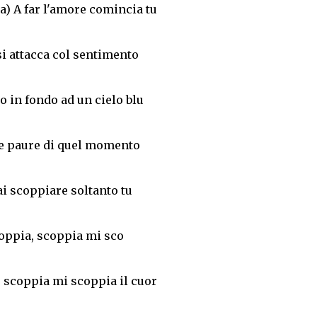
) A far l'amore comincia tu
si attacca col sentimento
o in fondo ad un cielo blu
e paure di quel momento
ai scoppiare soltanto tu
oppia, scoppia mi sco
 scoppia mi scoppia il cuor