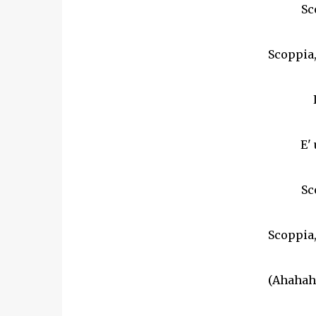
Sc
Scoppia,
E'
Sc
Scoppia,
(Ahahaha