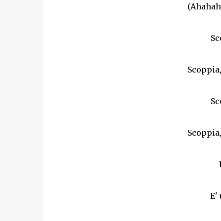
(Ahahaha
Sc
Scoppia,
Sc
Scoppia,
E'