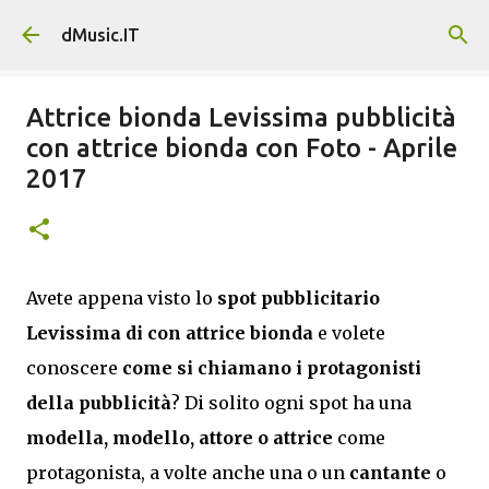
Passa ai contenuti principali
dMusic.IT
Attrice bionda Levissima pubblicità
con attrice bionda con Foto - Aprile
2017
Avete appena visto lo
spot pubblicitario
Levissima di con attrice bionda
e volete
conoscere
come si chiamano i protagonisti
della pubblicità
? Di solito ogni spot ha una
modella, modello, attore o attrice
come
protagonista, a volte anche una o un
cantante
o