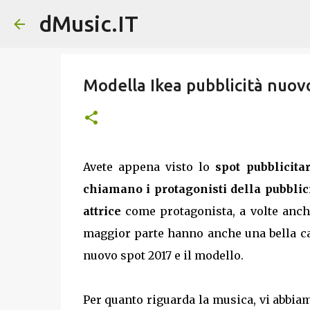
dMusic.IT
Modella Ikea pubblicità nuov
Avete appena visto lo
spot pubblicita
chiamano i protagonisti della pubblic
attrice
come protagonista, a volte anc
maggior parte hanno anche una bella c
nuovo spot 2017 e il modello.
Per quanto riguarda la musica, vi abbia