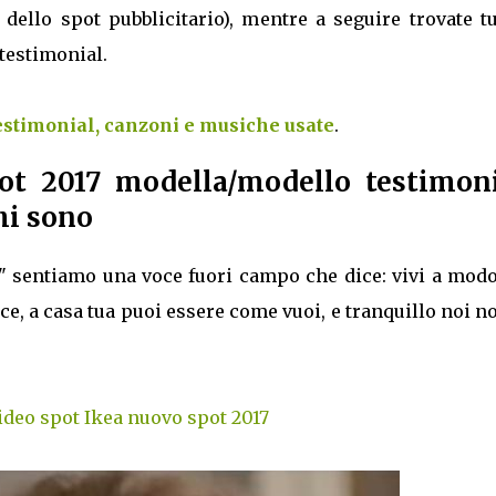
dello spot pubblicitario), mentre a seguire trovate tu
 testimonial.
testimonial, canzoni e musiche usate
.
ot 2017 modella/modello testimoni
hi sono
" sentiamo una voce fuori campo che dice: vivi a modo
iace, a casa tua puoi essere come vuoi, e tranquillo noi n
ideo spot Ikea nuovo spot 2017