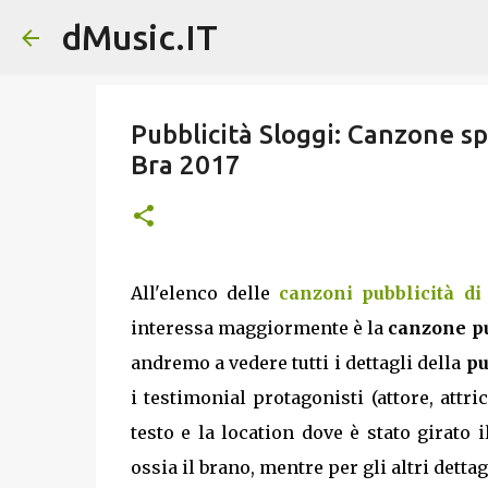
dMusic.IT
Pubblicità Sloggi: Canzone s
Bra 2017
All'elenco delle
canzoni pubblicità di
interessa maggiormente è la
canzone pu
andremo a vedere tutti i dettagli della
pu
i testimonial protagonisti (attore, att
testo e la location dove è stato girato 
ossia il brano, mentre per gli altri dettagl