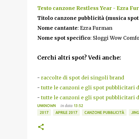
Testo canzone Restless Year - Ezra Fu
Titolo canzone pubblicità (musica spot 
Nome cantante
: Ezra Furman
Nome spot specifico
: Sloggi Wow Comfo
Cerchi altri spot? Vedi anche:
-
raccolte di spot dei singoli brand
-
tutte le canzoni e gli spot pubblicitari 
-
tutte le canzoni e gli spot pubblicitari 
in data
UNKNOWN
13:52
2017
APRILE 2017
CANZONE PUBBLICITÀ
JING