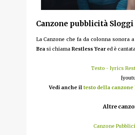
Canzone pubblicità Slogg
La Canzone che fa da colonna sonora a 
Bra
si chiama
Restless Year
ed è cantat
Testo - lyrics Res
[yout
Vedi anche il
testo della canzone 
Altre canzo
Canzone Pubblici