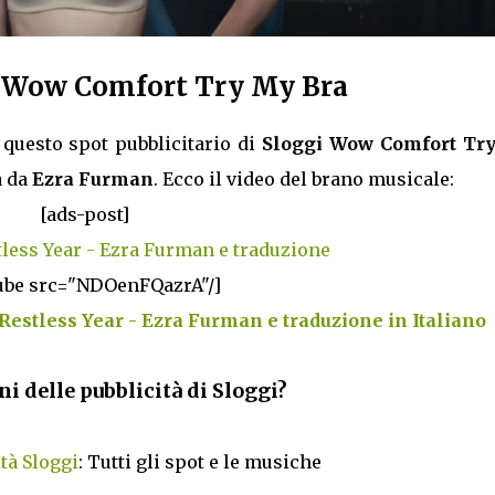
i Wow Comfort Try My Bra
questo spot pubblicitario di
Sloggi Wow Comfort Tr
a da
Ezra Furman
. Ecco il video del brano musicale:
[ads-post]
tless Year - Ezra Furman e traduzione
ube src="NDOenFQazrA"/]
Restless Year - Ezra Furman e traduzione in Italiano
ni delle pubblicità di Sloggi?
tà Sloggi
: Tutti gli spot e le musiche