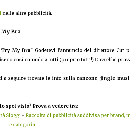
i
nelle altre pubblicità.
 My Bra
 Try My Bra
" Godetevi l'annuncio del direttore Cut p
eno così comodo a tutti (proprio tutti!) Dovrebbe prova
d a seguire trovate le info sulla
canzone
,
jingle musi
lo spot visto? Prova a vedere tra
:
tà Sloggi
-
Raccolta di pubblicità suddivisa per brand, 
e categoria