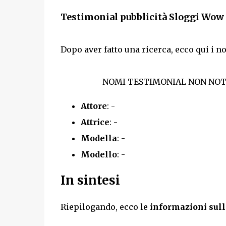
Testimonial pubblicità Sloggi Wo
Dopo aver fatto una ricerca, ecco qui i n
NOMI TESTIMONIAL NON NOTI
Attore
: -
Attrice
: -
Modella
: -
Modello
: -
In sintesi
Riepilogando, ecco le
informazioni sull