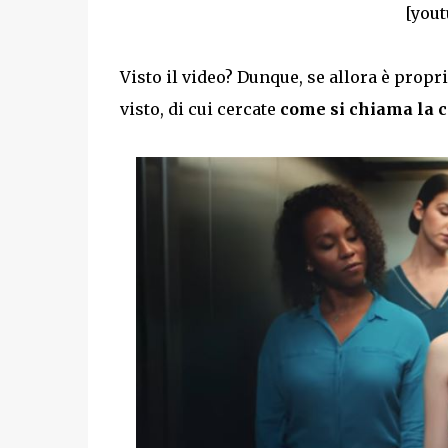
[yout
Visto il video? Dunque, se allora è propr
visto, di cui cercate
come si chiama la c