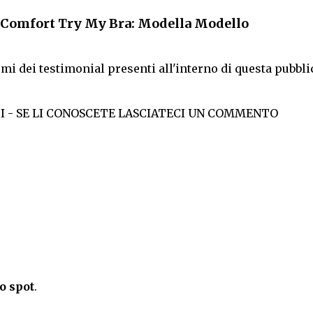
w Comfort Try My Bra: Modella Modello
omi dei testimonial presenti all'interno di questa pubblic
 - SE LI CONOSCETE LASCIATECI UN COMMENTO
o spot
.