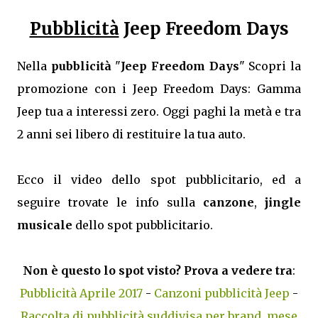
Pubblicità
Jeep Freedom Days
Nella
pubblicità
"
Jeep Freedom Days
" Scopri la
promozione con i Jeep Freedom Days: Gamma
Jeep tua a interessi zero. Oggi paghi la metà e tra
2 anni sei libero di restituire la tua auto.
Ecco il video dello spot pubblicitario, ed a
seguire trovate le info sulla
canzone
,
jingle
musicale
dello spot pubblicitario.
Non è questo lo spot visto? Prova a vedere tra
:
Pubblicità Aprile 2017
-
Canzoni pubblicità Jeep
-
Raccolta di pubblicità suddivisa per brand, mese