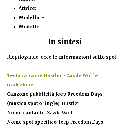
Attrice
: -
Modella
: -
Modello
: -
In sintesi
Riepilogando, ecco le
informazioni sullo spot
.
Testo canzone Hustler - Zayde Wolf e
traduzione
Canzone pubblicità Jeep Freedom Days
(musica spot o jingle)
: Hustler
Nome cantante
: Zayde Wolf
Nome spot specifico
: Jeep Freedom Days