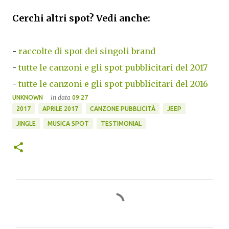
Cerchi altri spot? Vedi anche:
-
raccolte di spot dei singoli brand
-
tutte le canzoni e gli spot pubblicitari del 2017
-
tutte le canzoni e gli spot pubblicitari del 2016
in data
UNKNOWN
09:27
2017
APRILE 2017
CANZONE PUBBLICITÀ
JEEP
JINGLE
MUSICA SPOT
TESTIMONIAL
C
o
m