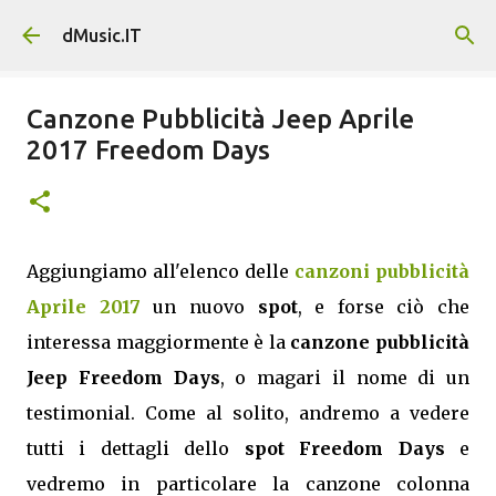
Passa ai contenuti principali
dMusic.IT
Canzone Pubblicità Jeep Aprile
2017 Freedom Days
Aggiungiamo all'elenco delle
canzoni pubblicità
Aprile 2017
un nuovo
spot
, e forse ciò che
interessa maggiormente è la
canzone pubblicità
Jeep Freedom Days
, o magari il nome di un
testimonial. Come al solito, andremo a vedere
tutti i dettagli dello
spot Freedom Days
e
vedremo in particolare la canzone colonna