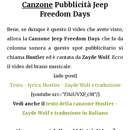
Canzone
Pubblicità Jeep
Freedom Days
Bene, se dunque è questo il video che avete visto,
allora la
Canzone Jeep Freedom Days
che fa da
colonna sonora a questo spot pubblicitario si
chiama
Hustler
ed è cantata da
Zayde Wolf
. Ecco
il video del brano musicale:
[ads-post]
Testo - lyrics Hustler - Zayde Wolf e traduzione
[youtube src="f74iUVXF_cM"/]
Vedi anche il
testo della canzone Hustler -
Zayde Wolf e traduzione in Italiano