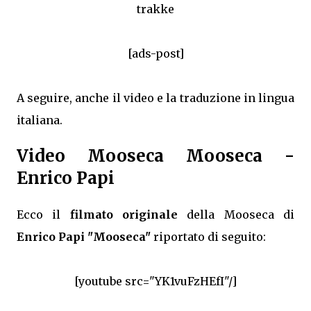
trakke
[ads-post]
A seguire, anche il video e la traduzione in lingua
italiana.
Video Mooseca Mooseca -
Enrico Papi
Ecco il
filmato originale
della Mooseca di
Enrico Papi "Mooseca"
riportato di seguito:
[youtube src="YK1vuFzHEfI"/]