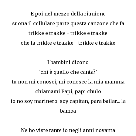
E poi nel mezzo della riunione
suona il cellulare parte questa canzone che fa
trikke e trakke - trikke e trakke
che fa trikke e trakke - trikke e trakke
I bambini dicono
'chi è quello che canta?'
tu non mi conosci, mi conosce la mia mamma
chiamami Papi, papi chulo
io no soy marinero, soy capitan, para bailar... la
bamba
Ne ho viste tante io negli anni novanta