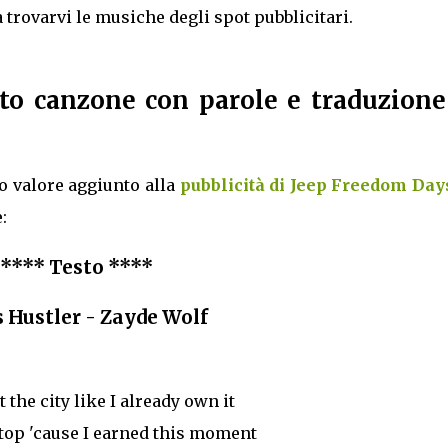
trovarvi le musiche degli spot pubblicitari.
to canzone con parole e traduzione
to valore aggiunto alla
pubblicità di Jeep Freedom Day
:
**** Testo ****
s Hustler - Zayde Wolf
 the city like I already own it
top 'cause I earned this moment