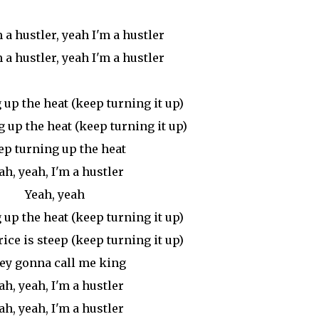
 a hustler, yeah I'm a hustler
 a hustler, yeah I'm a hustler
up the heat (keep turning it up)
g up the heat (keep turning it up)
ep turning up the heat
ah, yeah, I'm a hustler
Yeah, yeah
up the heat (keep turning it up)
ice is steep (keep turning it up)
ey gonna call me king
ah, yeah, I'm a hustler
ah, yeah, I'm a hustler