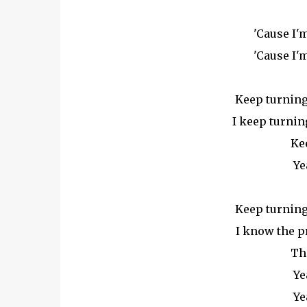
'Cause I'm
'Cause I'm
Keep turning 
I keep turnin
Ke
Ye
Keep turning 
I know the pr
Th
Ye
Ye