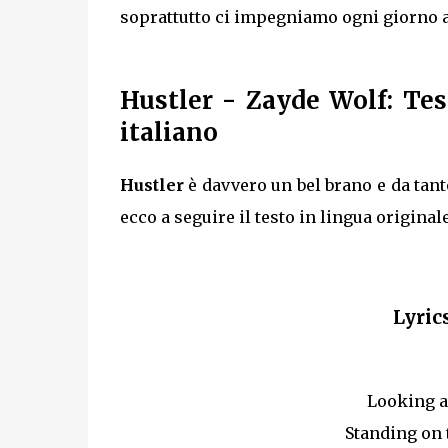
soprattutto ci impegniamo ogni giorno a 
Hustler
- Zayde Wolf: Tes
italiano
Hustler
è davvero un bel brano e da tan
ecco a seguire il testo in lingua originale
Lyric
Looking at
Standing on 