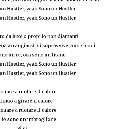
un Hustler, yeah Sono un Hustler
un Hustler, yeah Sono un Hustler
o da luxe o proprio non diamanti
ena arrangiarsi, si sopravvive come leoni
no un re, ora sono un titano
un Hustler, yeah Sono un Hustler
un Hustler, yeah Sono un Hustler
nuare a ruotare il calore
tinuo a girare il calore
nuare a ruotare il calore
ì, io sono un imbroglione
Si si