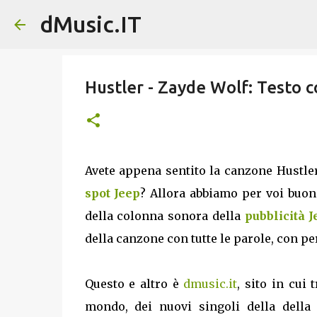
dMusic.IT
Hustler - Zayde Wolf: Testo 
Avete appena sentito la canzone Hustler
spot Jeep
? Allora abbiamo per voi buone
della colonna sonora della
pubblicità 
della canzone con tutte le parole, con pe
Questo e altro è
dmusic.it
, sito in cui 
mondo, dei nuovi singoli della dell