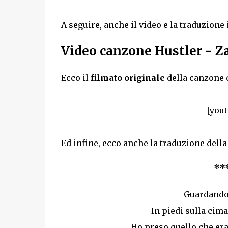
A seguire, anche il video e la traduzione 
Video canzone Hustler - Z
Ecco il
filmato originale
della canzone 
[you
Ed infine, ecco anche la traduzione dell
**
Guardando 
In piedi sulla ci
Ho preso quello che era