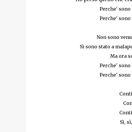
Perche' sono 
Perche' sono 
Non sono venut
Sì sono stato a malap
Ma ora so
Perche' sono 
Perche' sono 
Conti
Con
Conti
Sì, s