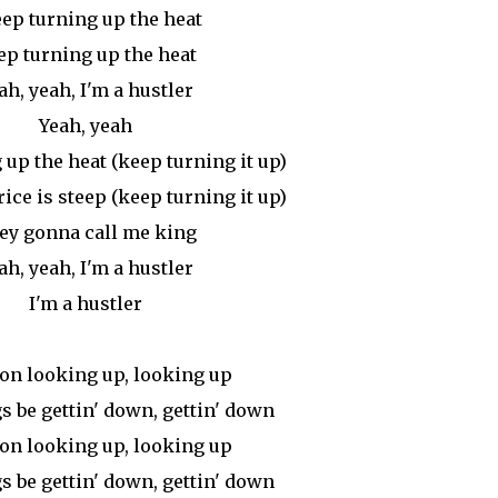
eep turning up the heat
ep turning up the heat
ah, yeah, I'm a hustler
Yeah, yeah
up the heat (keep turning it up)
ice is steep (keep turning it up)
ey gonna call me king
ah, yeah, I'm a hustler
I'm a hustler
 on looking up, looking up
 be gettin' down, gettin' down
 on looking up, looking up
 be gettin' down, gettin' down