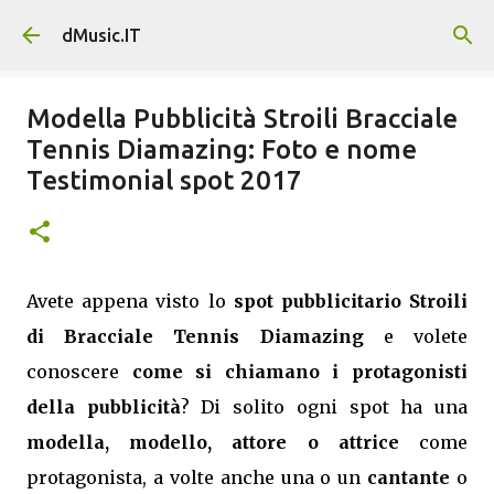
Passa ai contenuti principali
dMusic.IT
Modella Pubblicità Stroili Bracciale
Tennis Diamazing: Foto e nome
Testimonial spot 2017
Avete appena visto lo
spot pubblicitario Stroili
di Bracciale Tennis Diamazing
e volete
conoscere
come si chiamano i protagonisti
della pubblicità
? Di solito ogni spot ha una
modella, modello, attore o attrice
come
protagonista, a volte anche una o un
cantante
o