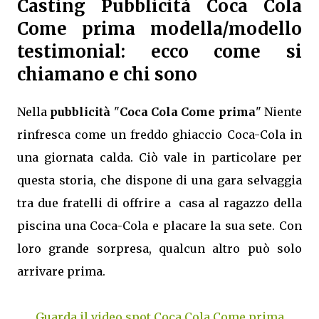
Casting Pubblicità Coca Cola
Come prima modella/modello
testimonial: ecco come si
chiamano e chi sono
Nella
pubblicità
"
Coca Cola Come prima
" Niente
rinfresca come un freddo ghiaccio Coca-Cola in
una giornata calda. Ciò vale in particolare per
questa storia, che dispone di una gara selvaggia
tra due fratelli di offrire a casa al ragazzo della
piscina una Coca-Cola e placare la sua sete. Con
loro grande sorpresa, qualcun altro può solo
arrivare prima.
Guarda il video spot Coca Cola Come prima