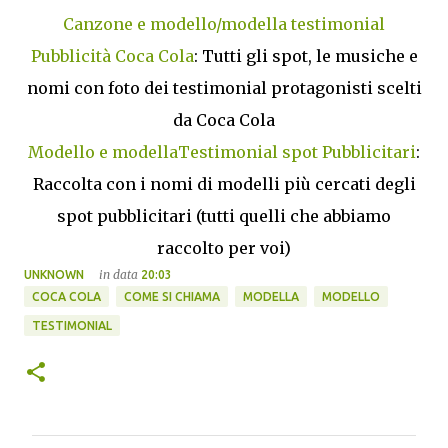
Canzone e modello/modella testimonial
Pubblicità Coca Cola
: Tutti gli spot, le musiche e
nomi con foto dei testimonial protagonisti scelti
da Coca Cola
Modello e modellaTestimonial spot Pubblicitari
:
Raccolta con i nomi di modelli più cercati degli
spot pubblicitari (tutti quelli che abbiamo
raccolto per voi)
in data
UNKNOWN
20:03
COCA COLA
COME SI CHIAMA
MODELLA
MODELLO
TESTIMONIAL