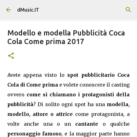
Passa ai contenuti principali
dMusic.IT
Modello e modella Pubblicità Coca
Cola Come prima 2017
Avete appena visto lo
spot pubblicitario Coca
Cola di Come prima
e volete conoscere il casting
ovvero
come si chiamano i protagonisti della
pubblicità
? Di solito ogni spot ha una
modella,
modello, attore o attrice
come protagonista, a
volte anche una o un
cantante
o qualche
personaggio famoso
, e la maggior parte hanno