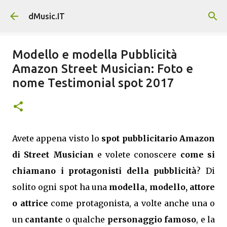
Passa ai contenuti principali
dMusic.IT
Modello e modella Pubblicità
Amazon Street Musician: Foto e
nome Testimonial spot 2017
Avete appena visto lo
spot pubblicitario Amazon
di Street Musician
e volete conoscere
come si
chiamano i protagonisti della pubblicità
? Di
solito ogni spot ha una
modella, modello, attore
o attrice
come protagonista, a volte anche una o
un
cantante
o qualche
personaggio famoso
, e la