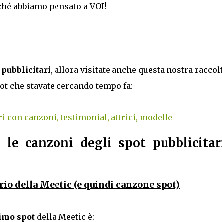
erché abbiamo pensato a VOI!
t pubblicitari
, allora visitate anche questa nostra raccol
ot che stavate cercando tempo fa:
ri con canzoni, testimonial, attrici, modelle
 le canzoni degli spot pubblicitar
rio della Meetic (e quindi canzone spot)
timo spot
della Meetic è: