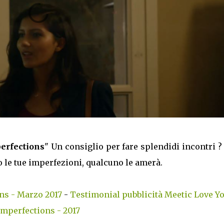
erfections
" Un consiglio per fare splendidi incontri 
o le tue imperfezioni, qualcuno le amerà.
ns - Marzo 2017
-
Testimonial pubblicità Meetic Love Y
Imperfections - 2017