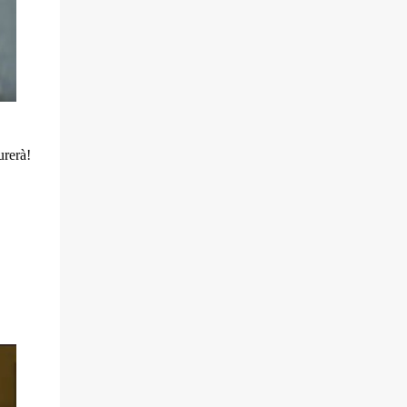
rerà!