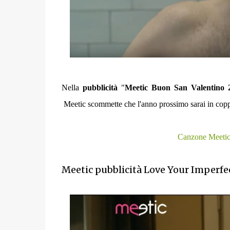
Nella
pubblicità
"
Meetic Buon San Valentino 
Meetic scommette che l'anno prossimo sarai in coppi
Canzone Meetic
Meetic pubblicità Love Your Imperfec