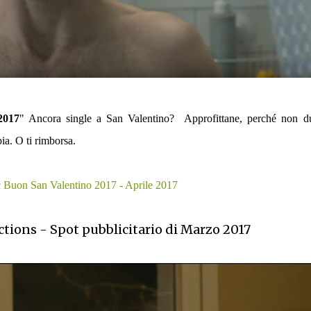
2017
" Ancora single a San Valentino? Approfittane, perché non du
a. O ti rimborsa.
 Buon San Valentino 2017 - Aprile 2017
tions - Spot pubblicitario di Marzo 2017