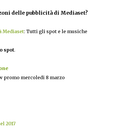
zoni delle pubblicità di Mediaset?
à Mediaset
: Tutti gli spot e le musiche
o spot
.
ione
how promo mercoledi 8 marzo
del 2017