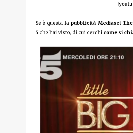
[yout
Se è questa la
pubblicità Mediaset The 
5
che hai visto, di cui cerchi
come si chi