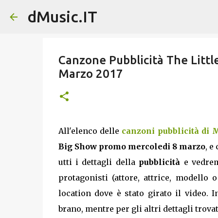
dMusic.IT
Canzone Pubblicità The Littl
Marzo 2017
All'elenco delle
canzoni pubblicità di 
Big Show promo mercoledi 8 marzo
, e
utti i dettagli della
pubblicità
e vedrem
protagonisti (attore, attrice, modello
location dove è stato girato il video. 
brano, mentre per gli altri dettagli trovate