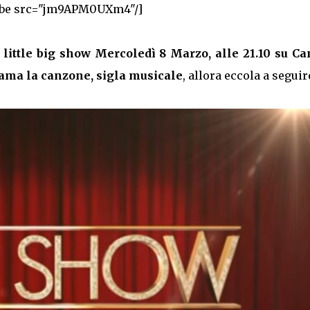
ube src="jm9APM0UXm4"/]
little big show Mercoledì 8 Marzo, alle 21.10 su Ca
ama la canzone, sigla musicale
, allora eccola a seguir