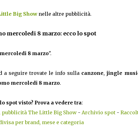
Little Big Show
nelle altre pubblicità.
mo mercoledi 8 marzo: ecco lo spot
 mercoledi 8 marzo
".
d a seguire trovate le info sulla
canzone
,
jingle musi
romo mercoledi 8 marzo
.
lo spot visto? Prova a vedere tra
:
 pubblicità The Little Big Show
-
Archivio spot
-
Raccolt
divisa per brand, mese e categoria