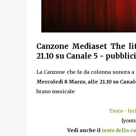
Canzone Mediaset The lit
21.10 su Canale 5 - pubblic
La Canzone che fa da colonna sonora a 
Mercoledì 8 Marzo, alle 21.10 su Canal
brano musicale:
Testo - lyr
[yout
Vedi anche il
testo della c