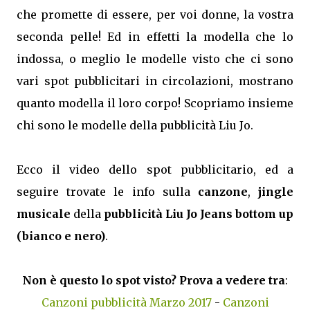
che promette di essere, per voi donne, la vostra
seconda pelle! Ed in effetti la modella che lo
indossa, o meglio le modelle visto che ci sono
vari spot pubblicitari in circolazioni, mostrano
quanto modella il loro corpo! Scopriamo insieme
chi sono le modelle della pubblicità Liu Jo.
Ecco il video dello spot pubblicitario, ed a
seguire trovate le info sulla
canzone
,
jingle
musicale
della
pubblicità Liu Jo Jeans bottom up
(bianco e nero)
.
Non è questo lo spot visto? Prova a vedere tra
:
Canzoni pubblicità Marzo 2017
-
Canzoni