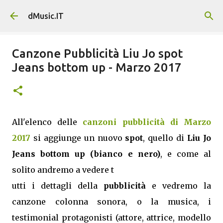
Passa ai contenuti principali
dMusic.IT
Canzone Pubblicità Liu Jo spot
Jeans bottom up - Marzo 2017
All'elenco delle
canzoni pubblicità di Marzo
2017
si aggiunge un nuovo
spot
, quello di
Liu Jo
Jeans bottom up (bianco e nero)
, e come al
solito andremo a vedere t
utti i dettagli della
pubblicità
e vedremo la
canzone colonna sonora, o la musica, i
testimonial protagonisti (attore, attrice, modello