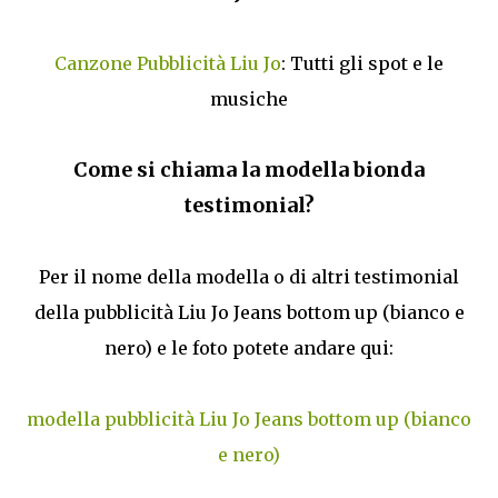
Canzone Pubblicità Liu Jo
: Tutti gli spot e le
musiche
Come si chiama la modella bionda
testimonial?
Per il nome della modella o di altri testimonial
della pubblicità Liu Jo Jeans bottom up (bianco e
nero) e le foto potete andare qui:
modella pubblicità Liu Jo Jeans bottom up (bianco
e nero)