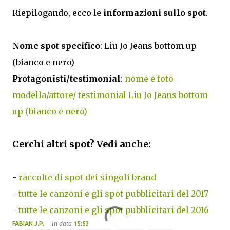
Riepilogando, ecco le
informazioni sullo spot
.
Nome spot specifico
: Liu Jo Jeans bottom up
(bianco e nero)
Protagonisti/testimonial
:
nome e foto
modella/attore/ testimonial Liu Jo Jeans bottom
up (bianco e nero)
Cerchi altri spot? Vedi anche:
-
raccolte di spot dei singoli brand
-
tutte le canzoni e gli spot pubblicitari del 2017
-
tutte le canzoni e gli spot pubblicitari del 2016
in data
FABIAN J.P.
15:53