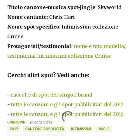
Titolo canzone-musica spot-jingle
: Skyworld
Nome cantante
: Chris Hart
Nome spot specifico
: Intimissimi collezione
Cruise
Protagonisti/testimonial
:
nome e foto modella/
testimonial Intimissimi collezione Cruise
Cerchi altri spot? Vedi anche:
-
raccolte di spot dei singoli brand
-
tutte le canzoni e gli spot pubblicitari del 2017
-
tutte le canzoni e gli spot pubblicitari del 2016
in data
UNKNOWN
13:15
2017
CANZONE PUBBLICITÀ
INTIMISSIMI
JINGLE