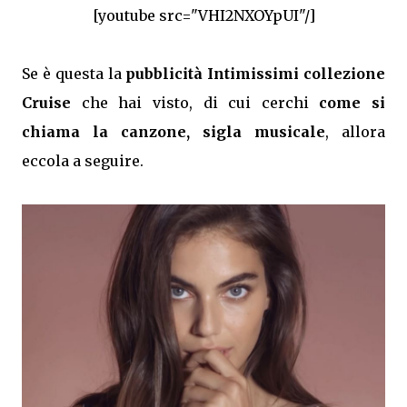
[youtube src="VHI2NXOYpUI"/]
Se è questa la
pubblicità Intimissimi collezione
Cruise
che hai visto, di cui cerchi
come si
chiama la canzone, sigla musicale
, allora
eccola a seguire.