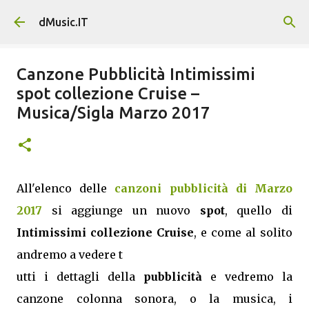
Passa ai contenuti principali
dMusic.IT
Canzone Pubblicità Intimissimi
spot collezione Cruise –
Musica/Sigla Marzo 2017
All'elenco delle
canzoni pubblicità di Marzo
2017
si aggiunge un nuovo
spot
, quello di
Intimissimi collezione Cruise
, e come al solito
andremo a vedere t
utti i dettagli della
pubblicità
e vedremo la
canzone colonna sonora, o la musica, i