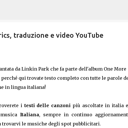
Passa ai contenuti principali
yrics, traduzione e video YouTube
antata da Linkin Park che fa parte dell'album One More
o perché qui trovate testo completo con tutte le parole de
 in lingua italiana!
troverete i
testi delle canzoni
più ascoltate in italia 
a musica
Italiana
, sempre in continuo aggiornament
trovarvi le musiche degli spot pubblicitari.