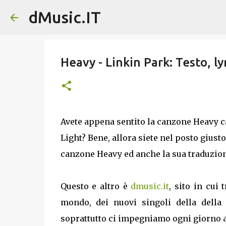
dMusic.IT
Heavy - Linkin Park: Testo, l
Avete appena sentito la canzone Heavy c
Light? Bene, allora siete nel posto giust
canzone Heavy ed anche la sua traduzione
Questo e altro è
dmusic.it
, sito in cui 
mondo, dei nuovi singoli della dell
soprattutto ci impegniamo ogni giorno a 