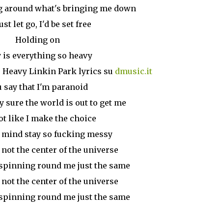
g around what's bringing me down
 just let go, I'd be set free
Holding on
is everything so heavy
o Heavy Linkin Park lyrics su
dmusic.it
 say that I'm paranoid
y sure the world is out to get me
not like I make the choice
y mind stay so fucking messy
 not the center of the universe
spinning round me just the same
 not the center of the universe
spinning round me just the same