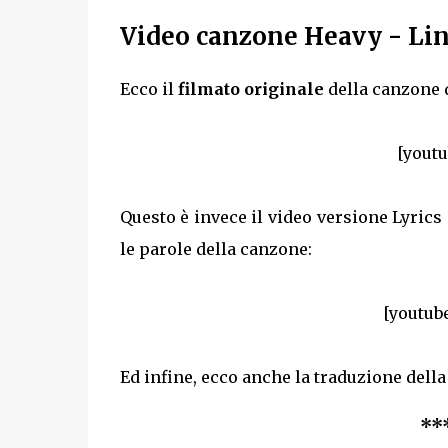
Video canzone Heavy - Li
Ecco il
filmato originale
della canzone 
[yout
Questo è invece il video versione Lyrics
le parole della canzone:
[youtub
Ed infine, ecco anche la traduzione dell
**