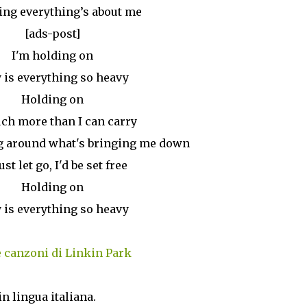
ng everything’s about me
[ads-post]
I'm holding on
is everything so heavy
Holding on
ch more than I can carry
g around what's bringing me down
 just let go, I'd be set free
Holding on
is everything so heavy
e canzoni di Linkin Park
in lingua italiana.