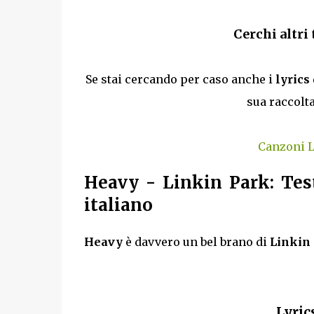
Cerchi altri
Se stai cercando per caso anche i
lyrics
sua raccolt
Canzoni L
Heavy
- Linkin Park: Tes
italiano
Heavy
è davvero un bel brano di
Linkin
Lyric