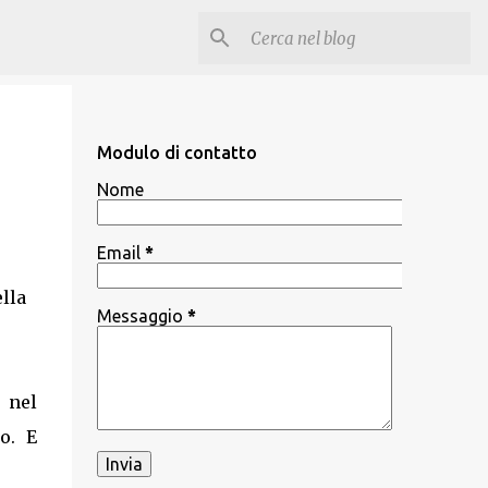
Modulo di contatto
Nome
Email
*
lla
Messaggio
*
e nel
o. E