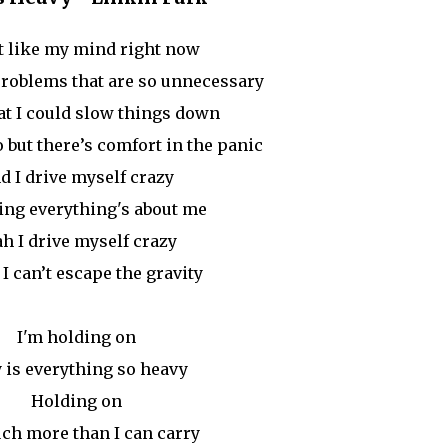
’t like my mind right now
roblems that are so unnecessary
at I could slow things down
o but there’s comfort in the panic
d I drive myself crazy
ng everything's about me
ah I drive myself crazy
I can’t escape the gravity
I'm holding on
is everything so heavy
Holding on
ch more than I can carry