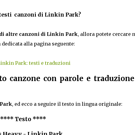
 testi canzoni di Linkin Park?
 di altre canzoni di Linkin Park
, allora potete cercare 
a dedicata alla pagina seguente:
inkin Park: testi e traduzioni
to canzone con parole e traduzione
 Park
, ed ecco a seguire il testo in lingua originale:
**** Testo ****
s Heavy - Linkin Park