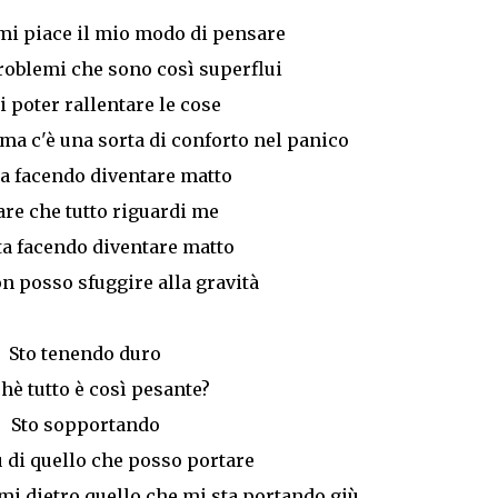
i piace il mio modo di pensare
oblemi che sono così superflui
i poter rallentare le cose
ma c'è una sorta di conforto nel panico
ta facendo diventare matto
re che tutto riguardi me
ta facendo diventare matto
n posso sfuggire alla gravità
Sto tenendo duro
hè tutto è così pesante?
Sto sopportando
 di quello che posso portare
mi dietro quello che mi sta portando giù