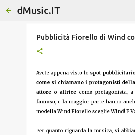
dMusic.IT
Pubblicità Fiorello di Wind 
Avete appena visto lo
spot pubblicitari
come si chiamano i protagonisti della
attore o attrice
come protagonista, a
famoso
, e la maggior parte hanno anc
modella Wind Fiorello sceglie Wind! E Vo
Per quanto riguarda la musica, vi abbi