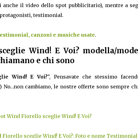
i anche il video dello spot pubblicitario), mentre a se
i protagonisti, testimonial.
testimonial, canzoni e musiche usate
.
 sceglie Wind! E Voi? modella/mode
 chiamano e chi sono
glie Wind! E Voi?
", Pensavate che stessimo facend
) No…non cambiamo, le nostre offerte sono sempre chi
pot Wind Fiorello sceglie Wind! E Voi?