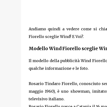
Andiamo quindi a vedere come si chia
Fiorello sceglie Wind! E Voi?.
Modello Wind Fiorello sceglie Win
Il modello della pubblicità Wind Fiorell
qualche informazione e le foto.
Rosario Tindaro Fiorello, conosciuto s
maggio 1960), è uno showman, imitator
televisivo italiano.
Rosario Fiorello nasce a Catania il 16 m