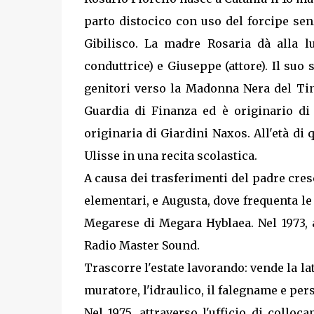
parto distocico con uso del forcipe se
Gibilisco. La madre Rosaria dà alla luc
conduttrice) e Giuseppe (attore). Il suo
genitori verso la Madonna Nera del Tin
Guardia di Finanza ed è originario di
originaria di Giardini Naxos. All'età di
Ulisse in una recita scolastica.
A causa dei trasferimenti del padre cresc
elementari, e Augusta, dove frequenta le
Megarese di Megara Hyblaea. Nel 1973, al
Radio Master Sound.
Trascorre l'estate lavorando: vende la lat
muratore, l'idraulico, il falegname e per
Nel 1975, attraverso l'ufficio di colloc