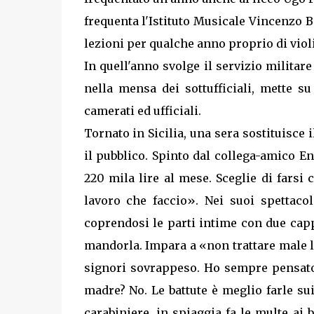
frequenta l'Istituto Musicale Vincenzo B
lezioni per qualche anno proprio di viol
In quell'anno svolge il servizio militare
nella mensa dei sottufficiali, mette su
camerati ed ufficiali.
Tornato in Sicilia, una sera sostituisce
il pubblico. Spinto dal collega-amico En
220 mila lire al mese. Sceglie di fars
lavoro che faccio». Nei suoi spettacol
coprendosi le parti intime con due cappe
mandorla. Impara a «non trattare male la
signori sovrappeso. Ho sempre pensato,
madre? No. Le battute è meglio farle sui
carabiniere, in spiaggia fa le multe ai b