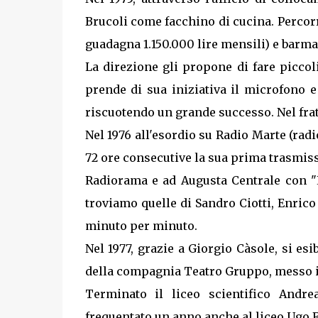
Brucoli come facchino di cucina. Percorr
guadagna 1.150.000 lire mensili) e barma
La direzione gli propone di fare piccoli
prende di sua iniziativa il microfono 
riscuotendo un grande successo. Nel fra
Nel 1976 all'esordio su Radio Marte (radi
72 ore consecutive la sua prima trasmis
Radiorama e ad Augusta Centrale con "L
troviamo quelle di Sandro Ciotti, Enrico
minuto per minuto.
Nel 1977, grazie a Giorgio Càsole, si es
della compagnia Teatro Gruppo, messo in
Terminato il liceo scientifico Andre
frequentato un anno anche al liceo Ugo F