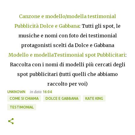
Canzone e modello/modella testimonial
Pubblicità Dolce e Gabbana
: Tutti gli spot, le
musiche e nomi con foto dei testimonial
protagonisti scelti da Dolce e Gabbana
Modello e modellaTestimonial spot Pubblicitari
:
Raccolta con i nomi di modelli più cercati degli
spot pubblicitari (tutti quelli che abbiamo
raccolto per voi)
in data
UNKNOWN
16:04
COME SI CHIAMA
DOLCE E GABBANA
KATE KING
TESTIMONIAL