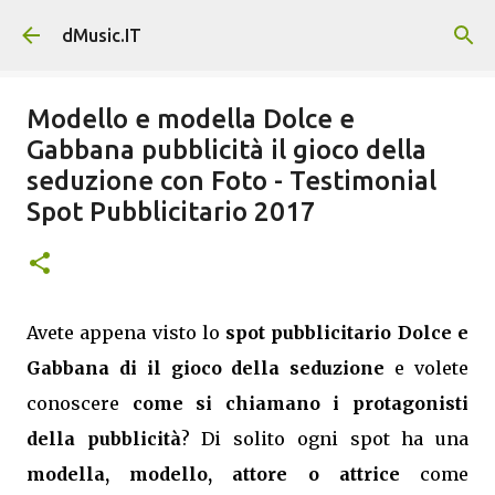
Passa ai contenuti principali
dMusic.IT
Modello e modella Dolce e
Gabbana pubblicità il gioco della
seduzione con Foto - Testimonial
Spot Pubblicitario 2017
Avete appena visto lo
spot pubblicitario Dolce e
Gabbana di il gioco della seduzione
e volete
conoscere
come si chiamano i protagonisti
della pubblicità
? Di solito ogni spot ha una
modella, modello, attore o attrice
come