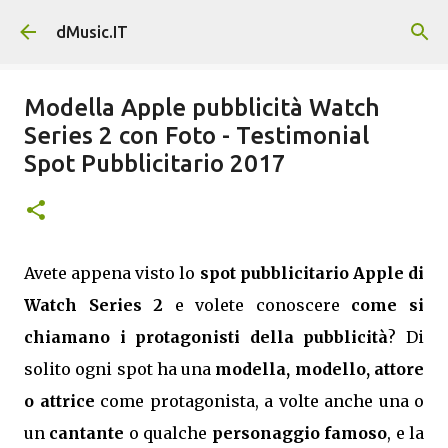
Passa ai contenuti principali
dMusic.IT
Modella Apple pubblicità Watch
Series 2 con Foto - Testimonial
Spot Pubblicitario 2017
Avete appena visto lo
spot pubblicitario Apple di
Watch Series 2
e volete conoscere
come si
chiamano i protagonisti della pubblicità
? Di
solito ogni spot ha una
modella, modello, attore
o attrice
come protagonista, a volte anche una o
un
cantante
o qualche
personaggio famoso
, e la