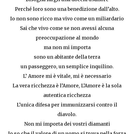
Perché loro sono una benedizione dall’alto.
Io non sono ricco ma vivo come un miliardario
Sai che vivo come se non avessi alcuna
preoccupazione al mondo
ma non mi importa
sono un abitante della terra
un passeggero, un semplice inquilino.
L’ Amore mi è vitale, mi è necessario
La vera ricchezza è l’Amore, L’Amore è la sola
autentica ricchezza
L’unica difesa per immunizzarsi contro il
diavolo.
Non mi importa dei vostri diamanti
Io so che il valore di un uomo si trova nella forza