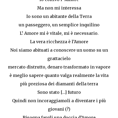
Ma non mi interessa
Io sono un abitante della Terra
un passeggero, un semplice inquilino
L’ Amore mi è vitale, mi è necessario.
La vera ricchezza è l’Amore
Noi siamo abituati a conoscere un uomo su un
grattacielo
mercato distrutto, denaro trasformato in vapore
è meglio sapere quanto valga realmente la vita
più preziosa dei diamanti della terra
Sono stato […] futuro
Quindi non incoraggiamoli a diventare i più
giovani (?)
Bisogna fargli una doccia d’Amore