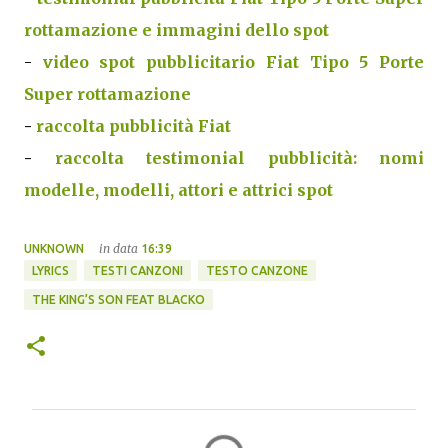
rottamazione e immagini dello spot
-
video spot pubblicitario Fiat Tipo 5 Porte
Super rottamazione
-
raccolta pubblicità Fiat
-
raccolta testimonial pubblicità: nomi
modelle, modelli, attori e attrici spot
in data
UNKNOWN
16:39
LYRICS
TESTI CANZONI
TESTO CANZONE
THE KING’S SON FEAT BLACKO
C