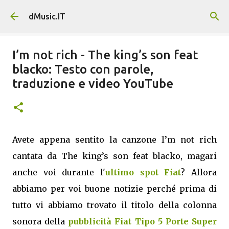
Passa ai contenuti principali
dMusic.IT
I’m not rich - The king’s son feat
blacko: Testo con parole,
traduzione e video YouTube
Avete appena sentito la canzone I’m not rich
cantata da The king’s son feat blacko, magari
anche voi durante l'
ultimo spot Fiat
? Allora
abbiamo per voi buone notizie perché prima di
tutto vi abbiamo trovato il titolo della colonna
sonora della
pubblicità Fiat Tipo 5 Porte Super