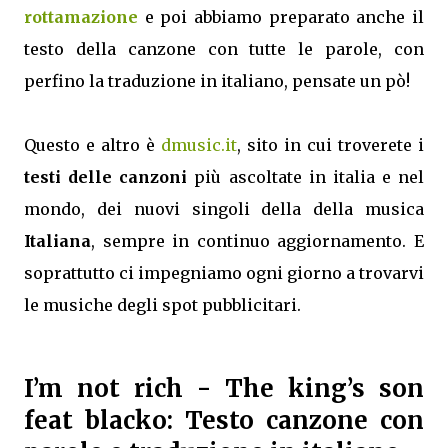
rottamazione
e poi abbiamo preparato anche il
testo della canzone con tutte le parole, con
perfino la traduzione in italiano, pensate un pò!
Questo e altro è
dmusic.it
, sito in cui troverete i
testi delle canzoni
più ascoltate in italia e nel
mondo, dei nuovi singoli della della musica
Italiana
, sempre in continuo aggiornamento. E
soprattutto ci impegniamo ogni giorno a trovarvi
le musiche degli spot pubblicitari.
I’m not rich
- The king’s son
feat blacko: Testo canzone con