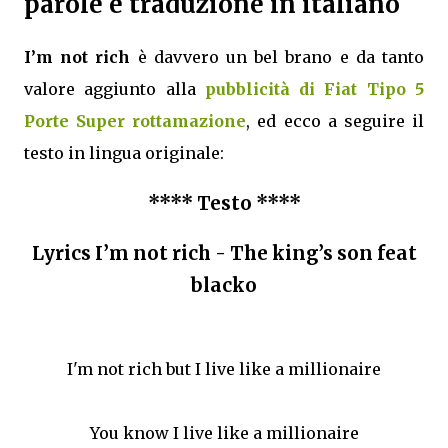
parole e traduzione in italiano
I’m not rich
è davvero un bel brano e da tanto
valore aggiunto alla
pubblicità di Fiat Tipo 5
Porte Super rottamazione
, ed ecco a seguire il
testo in lingua originale:
**** Testo ****
Lyrics I’m not rich - The king’s son feat
blacko
I'm not rich but I live like a millionaire
You know I live like a millionaire