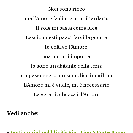
Non sono ricco
ma l’Amore fa di me un miliardario
Il sole mi basta come luce
Lascio questi pazzi farsi la guerra
Io coltivo l’Amore,
ma non mi importa
Io sono un abitante della terra
un passeggero, un semplice inquilino
L’Amore mi è vitale, mi è necessario
La vera ricchezza è l’Amore
Vedi anche:
-
testimonial pubblicità Fiat Tipo 5 Porte Super