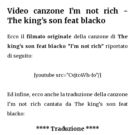
Video canzone I’m not rich -
The king’s son feat blacko
Ecco il
filmato originale
della canzone di
The
king’s son feat blacko "I’m not rich"
riportato
di seguito:
[youtube src="Cvjtc4Vh-fo"/]
Ed infine, ecco anche la traduzione della canzone
I’m not rich cantata da The king’s son feat
blacko:
**** Traduzione ****